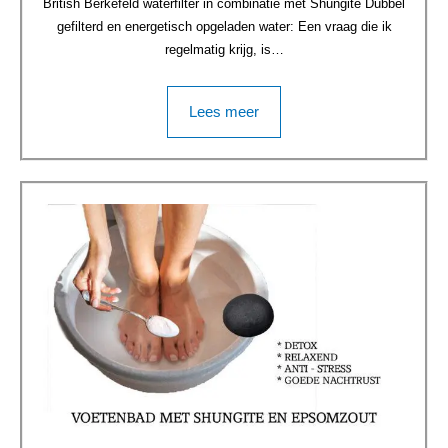
British Berkefeld waterfilter in combinatie met Shungite Dubbel
gefilterd en energetisch opgeladen water: Een vraag die ik
regelmatig krijg, is…
Lees meer