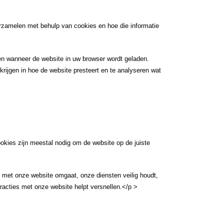
verzamelen met behulp van cookies en hoe die informatie
gen wanneer de website in uw browser wordt geladen.
krijgen in hoe de website presteert en te analyseren wat
cookies zijn meestal nodig om de website op de juiste
u met onze website omgaat, onze diensten veilig houdt,
eracties met onze website helpt versnellen.</p >