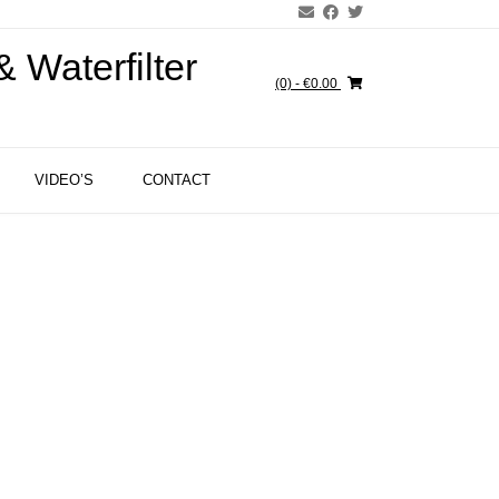
 Waterfilter
(0)
- €0.00
VIDEO’S
CONTACT