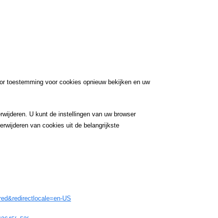
oor toestemming voor cookies opnieuw bekijken en uw
wijderen. U kunt de instellingen van uw browser
rwijderen van cookies uit de belangrijkste
ored&redirectlocale=en-US