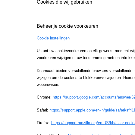
Cookies die wij gebruiken
Beheer je cookie voorkeuren
Cookie instellingen
U kunt uw cookievoorkeuren op elk gewenst moment wijz
voorkeuren wijzigen of uw toestemming meteen intrekke
Daarnaast bieden verschillende browsers verschillende 
wijzigen om de cookies te blokkeren/verwijderen. Hieron
webbrowsers.
Chrome:
https://support.google.com/accounts/answer/3
Safari:
https://support.apple.com/en-in/guide/safari/sfri
Firefox:
https://support.mozilla.org/en-US/kb/clear-cook