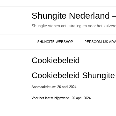
Ga
naar
de
Shungite Nederland –
inhoud
Shungite stenen anti-straling en voor het zuiver
SHUNGITE WEBSHOP
PERSOONLIJK ADV
Cookiebeleid
Cookiebeleid Shungite
Aanmaakdatum: 26 april 2024
Voor het laatst bijgewerkt: 26 april 2024