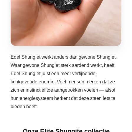
Edel Shungiet werkt anders dan gewone Shungiet.
Waar gewone Shungiet sterk aardend werkt, heeft
Edel Shungiet juist een meer verfijnende,
lichtgevende energie. Veel mensen merken dat ze
zich er instinctief toe aangetrokken voelen — alsof
hun energiesysteem herkent dat deze steen iets te
bieden heeft.
Onze Elite Shungite collectie