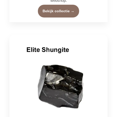
webshop.
Bekijk collectie →