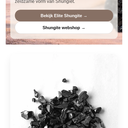
zeldzame vorm van Shungiet.
Bekijk Elite Shungite →
Shungite webshop →