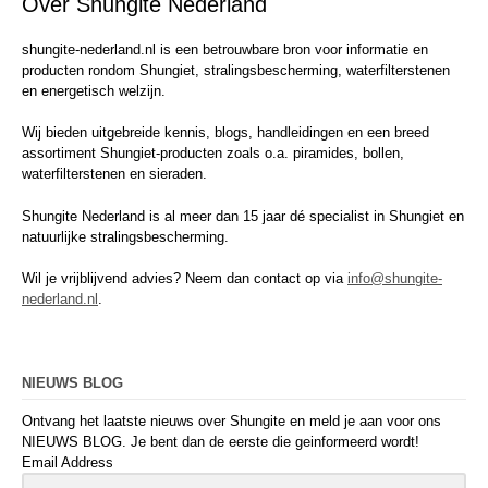
Over Shungite Nederland
shungite-nederland.nl is een betrouwbare bron voor informatie en
producten rondom Shungiet, stralingsbescherming, waterfilterstenen
en energetisch welzijn.
Wij bieden uitgebreide kennis, blogs, handleidingen en een breed
assortiment Shungiet-producten zoals o.a. piramides, bollen,
waterfilterstenen en sieraden.
Shungite Nederland is al meer dan 15 jaar dé specialist in Shungiet en
natuurlijke stralingsbescherming.
Wil je vrijblijvend advies? Neem dan contact op via
info@shungite-
nederland.nl
.
NIEUWS BLOG
Ontvang het laatste nieuws over Shungite en meld je aan voor ons
NIEUWS BLOG. Je bent dan de eerste die geinformeerd wordt!
Email Address