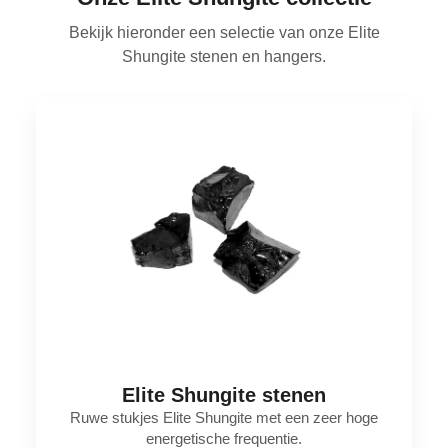
Bekijk hieronder een selectie van onze Elite
Shungite stenen en hangers.
Elite Shungite stenen
Ruwe stukjes Elite Shungite met een zeer hoge
energetische frequentie.