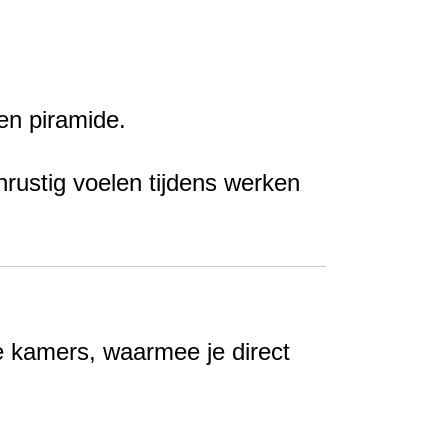
en piramide.
onrustig voelen tijdens werken
 kamers, waarmee je direct