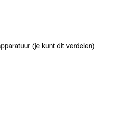
paratuur (je kunt dit verdelen)
.