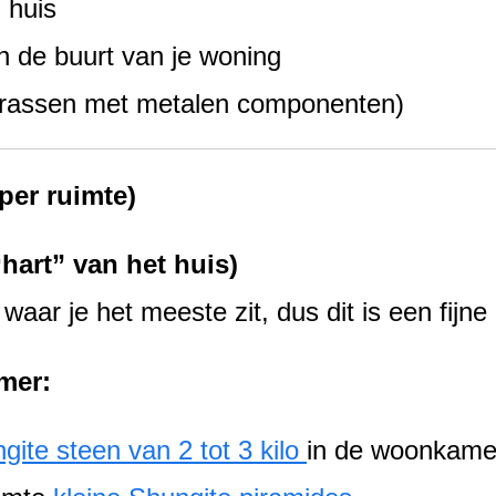
 huis
n de buurt van je woning
trassen met metalen componenten)
per ruimte)
hart” van het huis)
aar je het meeste zit, dus dit is een fijne
mer:
gite steen van 2 tot 3 kilo
in de woonkame