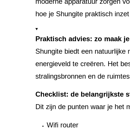
moderne apparatuur zorgen voor
hoe je Shungite praktisch inzet
Praktisch advies: zo maak je
Shungite biedt een natuurlijke 
energieveld te creëren. Het best
stralingsbronnen en de ruimtes
Checklist: de belangrijkste 
Dit zijn de punten waar je het
Wifi router