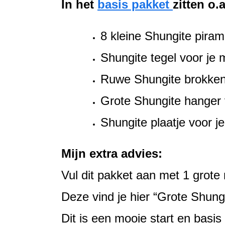
In het
basis pakket
zitten o.a
8 kleine Shungite piram
Shungite tegel voor je 
Ruwe Shungite brokken v
Grote Shungite hanger 
Shungite plaatje voor je
Mijn extra advies:
Vul dit pakket aan met 1 grot
Deze vind je hier “Grote Shung
Dit is een mooie start en basis