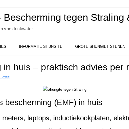
 Bescherming tegen Straling &
en van drinkwater
IES
INFORMATIE SHUNGITE
GROTE SHUNGIET STENEN
 in huis – praktisch advies per 
 Vries
ls bescherming (EMF) in huis
 meters, laptops, inductiekookplaten, elektr