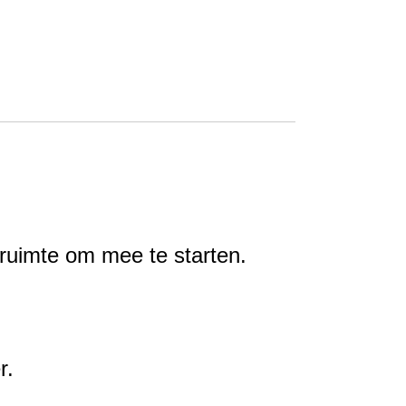
 ruimte om mee te starten.
r.