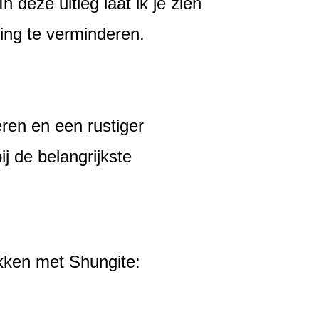
deze uitleg laat ik je zien
ling te verminderen.
eren en een rustiger
ij de belangrijkste
ekken met Shungite: