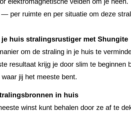
 elektromagnetische velden om je heen. In 
 — per ruimte en per situatie om deze stra
 je huis stralingsrustiger met Shungite
manier om de straling in je huis te vermind
e resultaat krijg je door slim te beginnen b
 waar jij het meeste bent.
stralingsbronnen in huis
 meeste winst kunt behalen door ze af te d