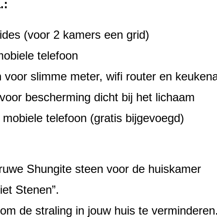
.:
ides (voor 2 kamers een grid)
mobiele telefoon
oor slimme meter, wifi router en keukenap
voor bescherming dicht bij het lichaam
 mobiele telefoon (gratis bijgevoegd)
e ruwe Shungite steen voor de huiskamer
iet Stenen”.
 om de straling in jouw huis te verminderen