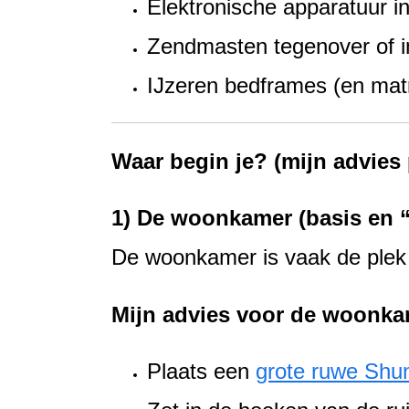
Elektronische apparatuur in
Zendmasten tegenover of i
IJzeren bedframes (en ma
Waar begin je? (mijn advies 
1) De woonkamer (basis en “
De woonkamer is vaak de plek w
Mijn advies voor de woonka
Plaats een
grote ruwe Shun