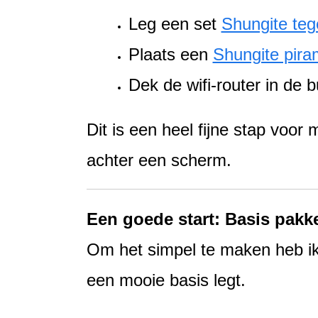
Leg een set
Shungite teg
Plaats een
Shungite pir
Dek de wifi-router in de 
Dit is een heel fijne stap voor
achter een scherm.
Een goede start: Basis pakk
Om het simpel te maken heb ik
een mooie basis legt.