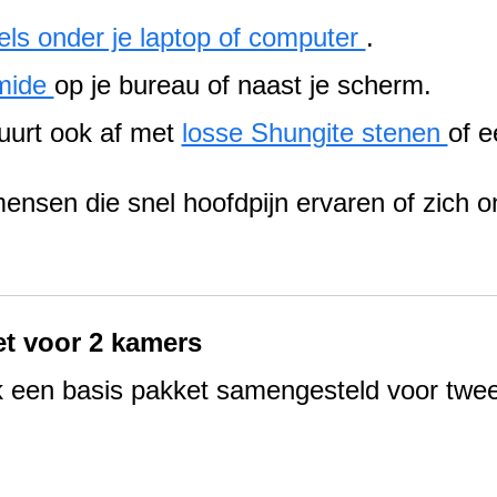
els onder je laptop of computer
.
amide
op je bureau of naast je scherm.
buurt ook af met
losse Shungite stenen
of e
 mensen die snel hoofdpijn ervaren of zich 
et voor 2 kamers
 een basis pakket samengesteld voor twee