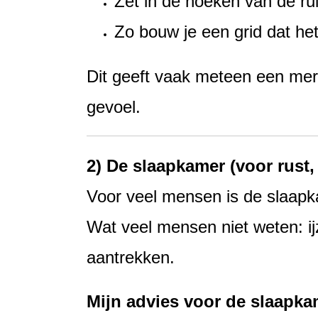
Zet in de hoeken van de r
Zo bouw je een grid dat het
Dit geeft vaak meteen een merk
gevoel.
2) De slaapkamer (voor rust,
Voor veel mensen is de slaapka
Wat veel mensen niet weten: i
aantrekken.
Mijn advies voor de slaapka