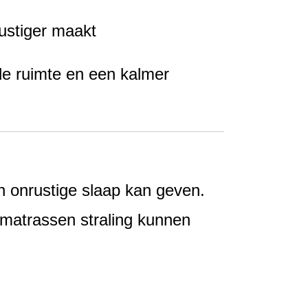
rustiger maakt
 de ruimte en een kalmer
en onrustige slaap kan geven.
 matrassen straling kunnen