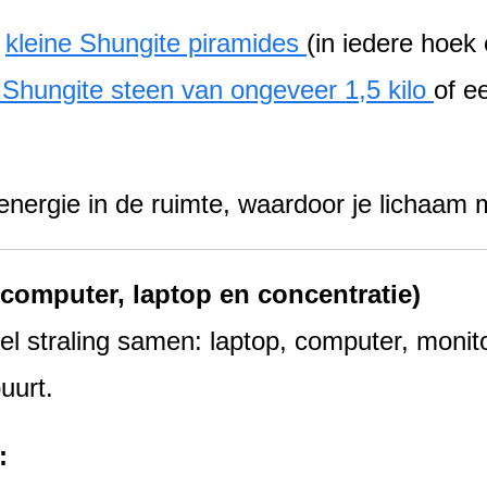
r
kleine Shungite piramides
(in iedere hoek 
Shungite steen van ongeveer 1,5 kilo
of e
e energie in de ruimte, waardoor je lichaam 
(computer, laptop en concentratie)
 straling samen: laptop, computer, monito
uurt.
: