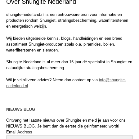
Over Shungite Nederland
shungite-nederland.nl is een betrouwbare bron voor informatie en
producten rondom Shungiet, stralingsbescherming, waterfilterstenen
en energetisch welzijn.
Wij bieden uitgebreide kennis, blogs, handleidingen en een breed
assortiment Shungiet-producten zoals o.a. piramides, bollen,
waterfilterstenen en sieraden.
Shungite Nederland is al meer dan 15 jaar dé specialist in Shungiet en
natuurlijke stralingsbescherming.
Wil je vrijblijvend advies? Neem dan contact op via
info@shungite-
nederland.nl
.
NIEUWS BLOG
Ontvang het laatste nieuws over Shungite en meld je aan voor ons
NIEUWS BLOG. Je bent dan de eerste die geinformeerd wordt!
Email Address