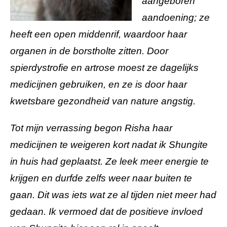
aangeboren
aandoening; ze
heeft een open middenrif, waardoor haar
organen in de borstholte zitten. Door
spierdystrofie en artrose moest ze dagelijks
medicijnen gebruiken, en ze is door haar
kwetsbare gezondheid van nature angstig.
Tot mijn verrassing begon Risha haar
medicijnen te weigeren kort nadat ik Shungite
in huis had geplaatst. Ze leek meer energie te
krijgen en durfde zelfs weer naar buiten te
gaan. Dit was iets wat ze al tijden niet meer had
gedaan. Ik vermoed dat de positieve invloed