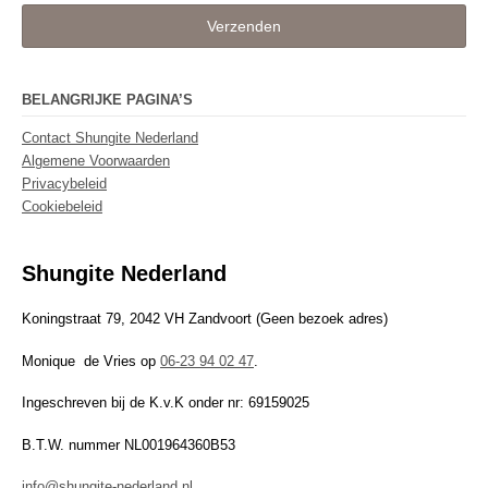
Verzenden
BELANGRIJKE PAGINA’S
Contact Shungite Nederland
Algemene Voorwaarden
Privacybeleid
Cookiebeleid
Shungite Nederland
Koningstraat 79, 2042 VH Zandvoort (Geen bezoek adres)
Monique de Vries op
06-23 94 02 47
.
Ingeschreven bij de K.v.K onder nr: 69159025
B.T.W. nummer NL001964360B53
info@shungite-nederland.nl