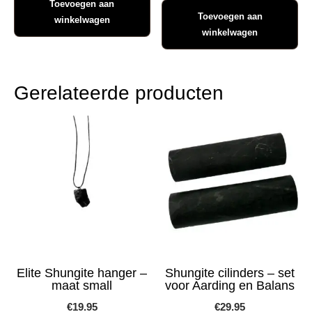
Toevoegen aan
Toevoegen aan
winkelwagen
winkelwagen
Gerelateerde producten
Elite Shungite hanger –
Shungite cilinders – set
maat small
voor Aarding en Balans
€
19.95
€
29.95