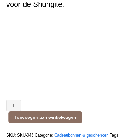
voor de Shungite.
Seleniet
&
Toevoegen aan winkelwagen
Shungite
Ritueel
aantal
SKU:
SKU-043
Categorie:
Cadeaubonnen & geschenken
Tags: