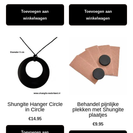
Toevoegen aan
Toevoegen aan
winkelwagen
winkelwagen
Shungite Hanger Circle
Behandel pijnlijke
in Circle
plekken met Shungite
plaatjes
€
14.95
€
9.95
Toevoegen aan