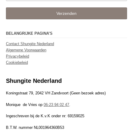
Verzenden
BELANGRIJKE PAGINA’S
Contact Shungite Nederland
Algemene Voorwaarden
Privacybeleid
Cookiebeleid
Shungite Nederland
Koningstraat 79, 2042 VH Zandvoort (Geen bezoek adres)
Monique de Vries op
06-23 94 02 47
.
Ingeschreven bij de K.v.K onder nr: 69159025
B.T.W. nummer NL001964360B53