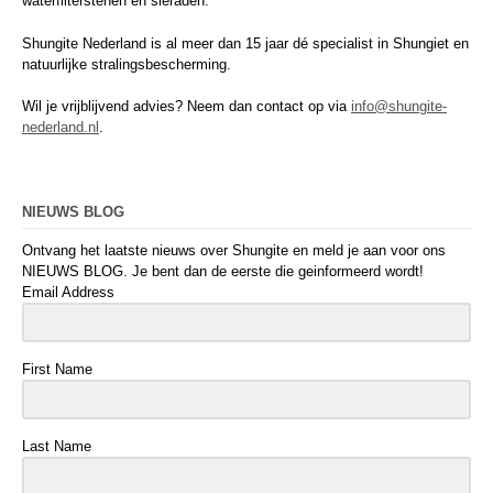
waterfilterstenen en sieraden.
Shungite Nederland is al meer dan 15 jaar dé specialist in Shungiet en
natuurlijke stralingsbescherming.
Wil je vrijblijvend advies? Neem dan contact op via
info@shungite-
nederland.nl
.
NIEUWS BLOG
Ontvang het laatste nieuws over Shungite en meld je aan voor ons
NIEUWS BLOG. Je bent dan de eerste die geinformeerd wordt!
Email Address
First Name
Last Name