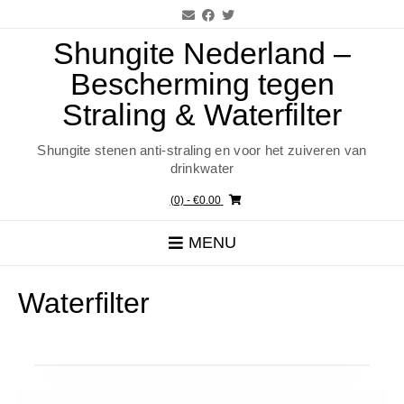
Ga
naar
de
Shungite Nederland –
inhoud
Bescherming tegen
Straling & Waterfilter
Shungite stenen anti-straling en voor het zuiveren van
drinkwater
(0)
- €0.00
MENU
Waterfilter
Waterfilter nodig?