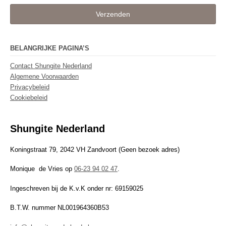
Verzenden
BELANGRIJKE PAGINA’S
Contact Shungite Nederland
Algemene Voorwaarden
Privacybeleid
Cookiebeleid
Shungite Nederland
Koningstraat 79, 2042 VH Zandvoort (Geen bezoek adres)
Monique de Vries op
06-23 94 02 47
.
Ingeschreven bij de K.v.K onder nr: 69159025
B.T.W. nummer NL001964360B53