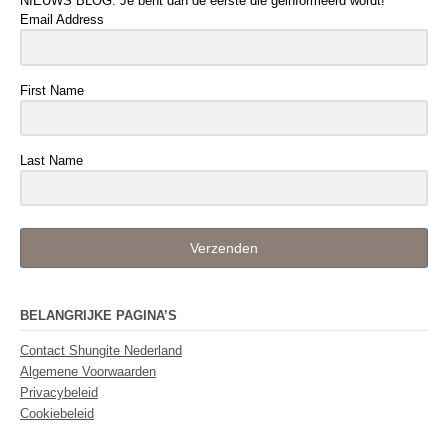
NIEUWS BLOG. Je bent dan de eerste die geinformeerd wordt!
Email Address
First Name
Last Name
Verzenden
BELANGRIJKE PAGINA’S
Contact Shungite Nederland
Algemene Voorwaarden
Privacybeleid
Cookiebeleid