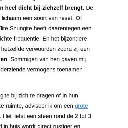
heel dicht bij zichzelf brengt.
De
lichaam een soort van reset. Of
Elite Shungite heeft daarentegen een
ichte frequentie. En het bijzondere
 hetzelfde verwoorden zodra zij een
men
. Sommigen van hen gaven mij
helderziende vermogens toenamen
e bij zich te dragen of in hun
ote ruimte, adviseer ik om een
grote
. Het liefst een steen rond de 2 tot 3
in huis wordt direct rustiger en