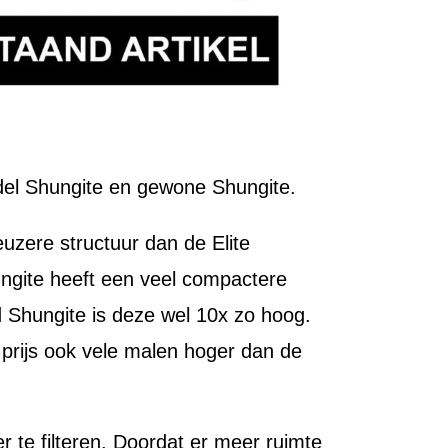
 Edel Shungite en gewone Shungite.
uzere structuur dan de Elite
hungite heeft een veel compactere
rd Shungite is deze wel 10x zo hoog.
e prijs ook vele malen hoger dan de
 te filteren. Doordat er meer ruimte