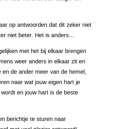
aar op antwoorden dat dit zeker niet
er niet beter. Het is anders…
elijken met het bij elkaar brengen
mens weer anders in elkaar zit en
de en de ander meer van de hemel,
eren naar wat jouw eigen hart je
 wordt en jouw hart is de beste
en berichtje te sturen naar