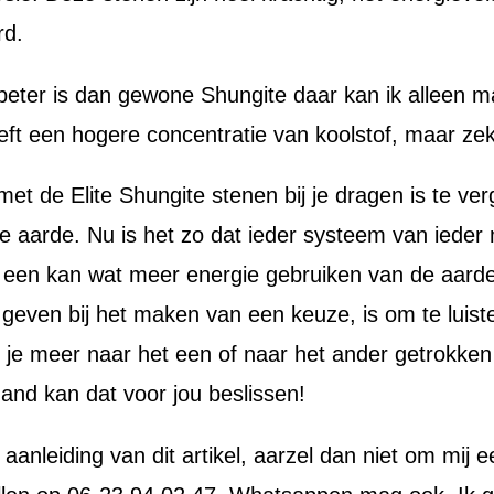
rd.
 beter is dan gewone Shungite daar kan ik alleen m
eft een hogere concentratie van koolstof, maar zek
de Elite Shungite stenen bij je dragen is te verg
 aarde. Nu is het zo dat ieder systeem van ieder 
De een kan wat meer energie gebruiken van de aar
n geven bij het maken van een keuze, is om te luist
at je meer naar het een of naar het ander getrokken
mand kan dat voor jou beslissen!
nleiding van dit artikel, aarzel dan niet om mij e