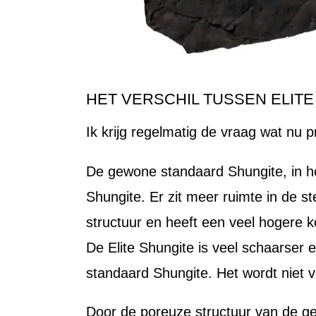
HET VERSCHIL TUSSEN ELIT
Ik krijg regelmatig de vraag wat nu 
De gewone standaard Shungite, in ho
Shungite. Er zit meer ruimte in de s
structuur en heeft een veel hogere k
De Elite Shungite is veel schaarser 
standaard Shungite. Het wordt niet 
Door de poreuze structuur van de ge