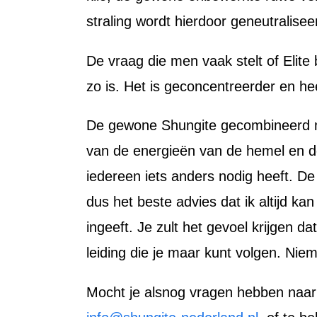
straling wordt hierdoor geneutralisee
De vraag die men vaak stelt of Elite
zo is. Het is geconcentreerder en he
De gewone Shungite gecombineerd met 
van de energieën van de hemel en de
iedereen iets anders nodig heeft. 
dus het beste advies dat ik altijd ka
ingeeft. Je zult het gevoel krijgen d
leiding die je maar kunt volgen. Nie
Mocht je alsnog vragen hebben naar aa