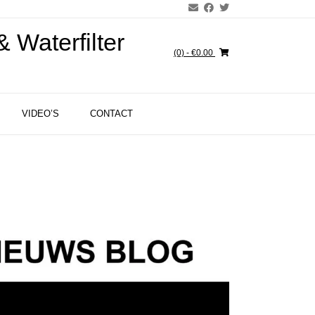
 Waterfilter
(0)
- €0.00
VIDEO’S
CONTACT