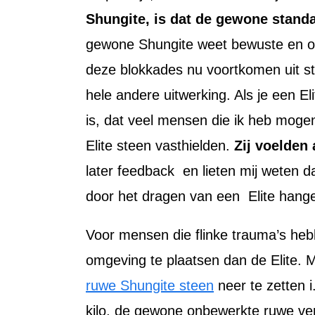
Shungite, is dat de gewone standa
gewone Shungite weet bewuste en on
deze blokkades nu voortkomen uit str
hele andere uitwerking. Als je een El
is, dat veel mensen die ik heb moge
Elite steen vasthielden.
Zij voelden
later feedback en lieten mij weten
door het dragen van een Elite hange
Voor mensen die flinke trauma’s heb
omgeving te plaatsen dan de Elite. M
ruwe Shungite steen
neer te zetten i
kilo, de gewone onbewerkte ruwe versi