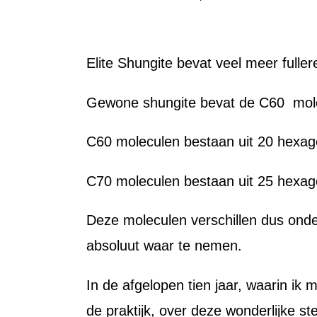
Elite Shungite bevat veel meer fulle
Gewone shungite bevat de C60 mole
C60 moleculen bestaan uit 20 hexa
C70 moleculen bestaan uit 25 hexa
Deze moleculen verschillen dus onder
absoluut waar te nemen.
In de afgelopen tien jaar, waarin ik 
de praktijk, over deze wonderlijke s