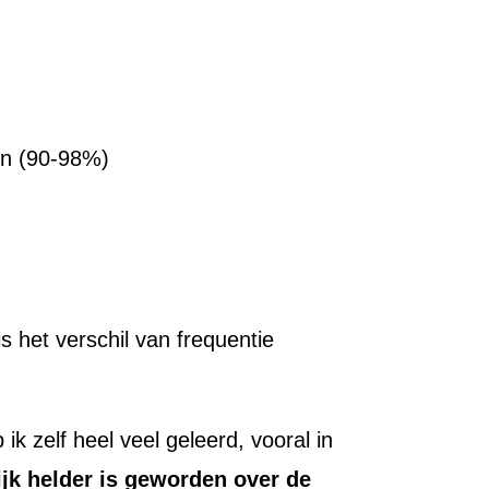
en (90-98%)
s het verschil van frequentie
k zelf heel veel geleerd, vooral in
ijk helder is geworden over de