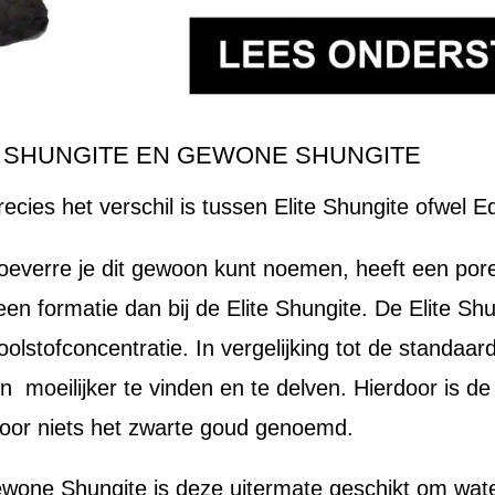
E SHUNGITE EN GEWONE SHUNGITE
precies het verschil is tussen Elite Shungite ofwel
everre je dit gewoon kunt noemen, heeft een pore
teen formatie dan bij de Elite Shungite. De Elite S
oolstofconcentratie. In vergelijking tot de standaa
en moeilijker te vinden en te delven. Hierdoor is d
voor niets het zwarte goud genoemd.
wone Shungite is deze uitermate geschikt om water