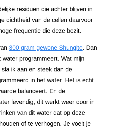
lijke residuen die achter blijven in
oge dichtheid van de cellen daarvoor
oge frequentie die deze bezit.
 van
300 gram gewone Shungite
. Dan
t water programmeert. Wat mijn
sla ik aan en steek dan de
rammeerd in het water. Het is echt
waarde balanceert. En de
r levendig, dit werkt weer door in
inken van dit water dat op deze
ouden of te verhogen. Je voelt je