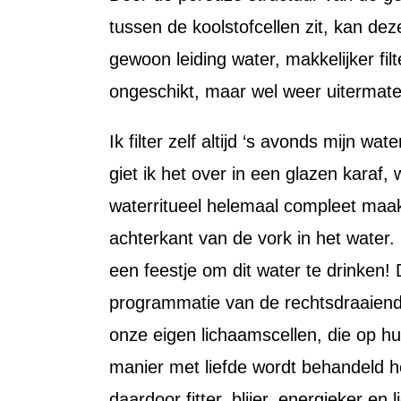
tussen de koolstofcellen zit, kan dez
gewoon leiding water, makkelijker fil
ongeschikt, maar wel weer uitermate
Ik filter zelf altijd ‘s avonds mijn 
giet ik het over in een glazen karaf, 
waterritueel helemaal compleet maak
achterkant van de vork in het water
een feestje om dit water te drinken
programmatie van de rechtsdraaiende
onze eigen lichaamscellen, die op h
manier met liefde wordt behandeld h
daardoor fitter, blijer, energieker en l