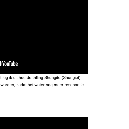
t leg ik uit hoe de trilling Shungite (Shungiet)
 worden, zodat het water nog meer resonantie