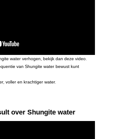
ngite water verhogen, bekijk dan deze video.
equentie van Shungite water bewust kunt
er, voller en krachtiger water.
ult
over Shungite water