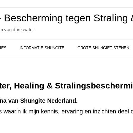
 Bescherming tegen Straling &
en van drinkwater
IES
INFORMATIE SHUNGITE
GROTE SHUNGIET STENEN
ter, Healing & Stralingsbescherm
ina van Shungite Nederland.
’s waarin ik mijn kennis, ervaring en inzichten deel