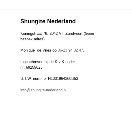
Shungite Nederland
Koningstraat 79, 2042 VH Zandvoort (Geen
bezoek adres)
Monique de Vries op
06-23 94 02 47
.
Ingeschreven bij de K.v.K onder
nr: 69159025
B.T.W. nummer NL001964360B53
info@shungite-nederland.nl