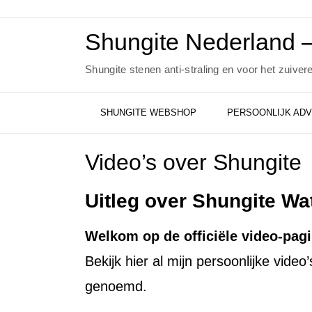
Ga
naar
de
Shungite Nederland –
inhoud
Shungite stenen anti-straling en voor het zuiver
SHUNGITE WEBSHOP
PERSOONLIJK ADV
Video’s over Shungite
Uitleg over Shungite Wa
Welkom op de officiële video-pag
Bekijk hier al mijn persoonlijke video
genoemd.