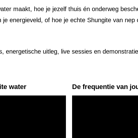
water maakt, hoe je jezelf thuis én onderweg besch
 je energieveld, of hoe je echte Shungite van nep o
ps, energetische uitleg, live sessies en demonstrat
ite water
De frequentie van j