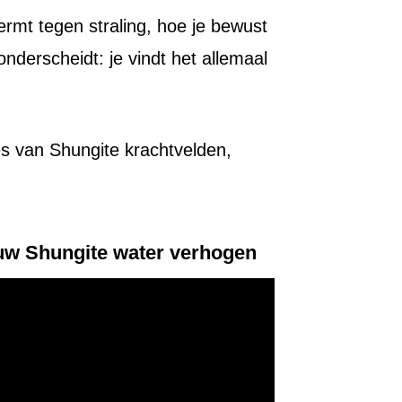
ermt tegen straling, hoe je bewust
nderscheidt: je vindt het allemaal
ies van Shungite krachtvelden,
ouw Shungite water verhogen