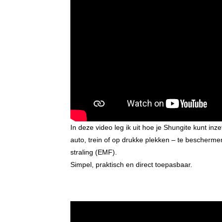
In deze video leg ik uit hoe je Shungite kunt inz
auto, trein of op drukke plekken – te bescherm
straling (EMF).
Simpel, praktisch en direct toepasbaar.