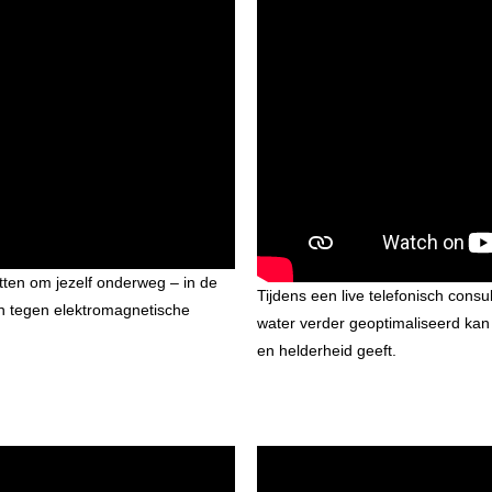
etten om jezelf onderweg – in de
Tijdens een live telefonisch consul
en tegen elektromagnetische
water verder geoptimaliseerd kan
en helderheid geeft.