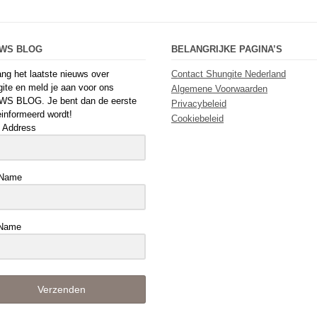
UWS BLOG
BELANGRIJKE PAGINA’S
ng het laatste nieuws over
Contact Shungite Nederland
ite en meld je aan voor ons
Algemene Voorwaarden
WS BLOG. Je bent dan de eerste
Privacybeleid
einformeerd wordt!
Cookiebeleid
 Address
 Name
 Name
Verzenden