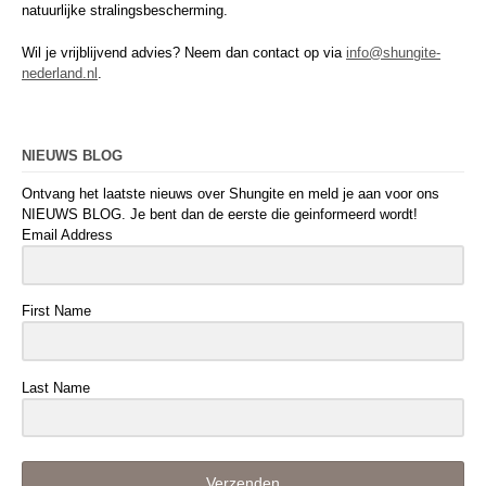
natuurlijke stralingsbescherming.
Wil je vrijblijvend advies? Neem dan contact op via
info@shungite-
nederland.nl
.
NIEUWS BLOG
Ontvang het laatste nieuws over Shungite en meld je aan voor ons
NIEUWS BLOG. Je bent dan de eerste die geinformeerd wordt!
Email Address
First Name
Last Name
Verzenden