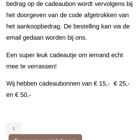
bedrag op de cadeaubon wordt vervolgens bij
het doorgeven van de code afgetrokken van
het aankoopbedrag. De bestelling kan via de
email gedaan worden bij ons.
Een super leuk cadeautje om iemand echt
mee te verrassen!
Wij hebben cadeaubonnen van € 15,- € 25,-
en € 50,-
Shungite
Cadeaubon