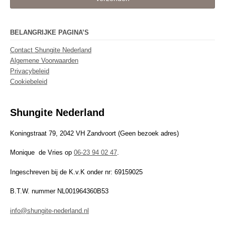
BELANGRIJKE PAGINA’S
Contact Shungite Nederland
Algemene Voorwaarden
Privacybeleid
Cookiebeleid
Shungite Nederland
Koningstraat 79, 2042 VH Zandvoort (Geen bezoek adres)
Monique de Vries op
06-23 94 02 47
.
Ingeschreven bij de K.v.K onder nr: 69159025
B.T.W. nummer NL001964360B53
info@shungite-nederland.nl