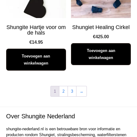
Shungite Hartje voor om
Shungiet Healing Cirkel
de hals
€
425.00
€
14.95
Toevoegen aan
Toevoegen aan
winkelwagen
winkelwagen
1
2
3
→
Over Shungite Nederland
shungite-nederland.nl is een betrouwbare bron voor informatie en
producten rondom Shungiet, stralingsbescherming, waterfilterstenen