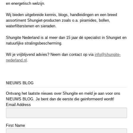
en energetisch welzijn.
Wij bieden uitgebreide kennis, blogs, handleidingen en een breed
assortiment Shungiet-producten zoals o.a. piramides, bollen,
waterfilterstenen en sieraden.
Shungite Nederland is al meer dan 15 jaar dé specialist in Shungiet en
natuurlijke stralingsbescherming.
Wil je vrijblijvend advies? Neem dan contact op via
info@shungite-
nederland.nl
.
NIEUWS BLOG
Ontvang het laatste nieuws over Shungite en meld je aan voor ons
NIEUWS BLOG. Je bent dan de eerste die geinformeerd wordt!
Email Address
First Name