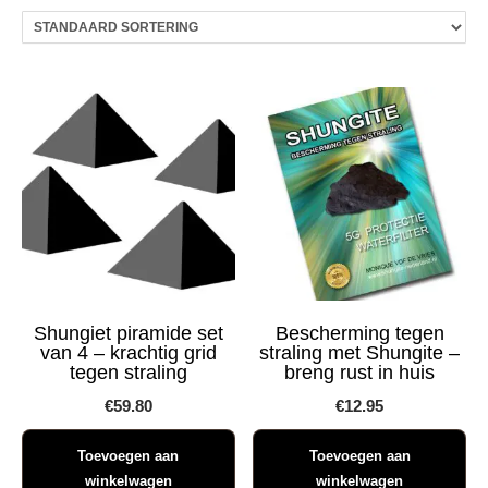
Shungiet piramide set
Bescherming tegen
van 4 – krachtig grid
straling met Shungite –
tegen straling
breng rust in huis
€
59.80
€
12.95
Toevoegen aan
Toevoegen aan
winkelwagen
winkelwagen