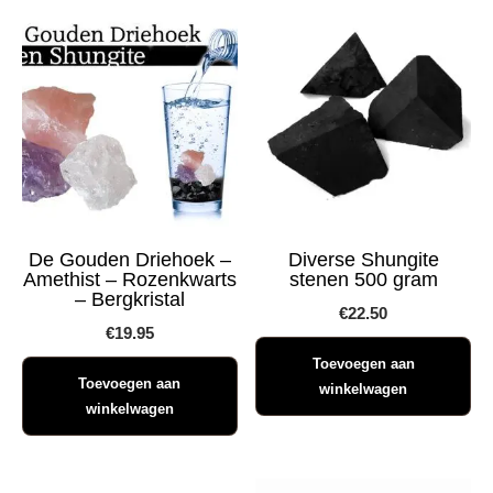
De Gouden Driehoek –
Diverse Shungite
Amethist – Rozenkwarts
stenen 500 gram
– Bergkristal
€
22.50
€
19.95
Toevoegen aan
Toevoegen aan
winkelwagen
winkelwagen