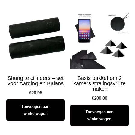
Shungite cilinders – set
Basis pakket om 2
voor Aarding en Balans
kamers stralingsvrij te
maken
€
29.95
€
200.00
Toevoegen aan
Toevoegen aan
winkelwagen
winkelwagen