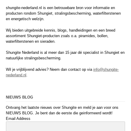
shungite-nederland.nl is een betrouwbare bron voor informatie en
producten rondom Shungiet, stralingsbescherming, waterfilterstenen
en energetisch welzijn.
Wij bieden uitgebreide kennis, blogs, handleidingen en een breed
assortiment Shungiet-producten zoals o.a. piramides, bollen,
waterfilterstenen en sieraden.
Shungite Nederland is al meer dan 15 jaar dé specialist in Shungiet en
natuurlijke stralingsbescherming.
Wil je vrijblijvend advies? Neem dan contact op via
info@shungite-
nederland.nl
.
NIEUWS BLOG
Ontvang het laatste nieuws over Shungite en meld je aan voor ons
NIEUWS BLOG. Je bent dan de eerste die geinformeerd wordt!
Email Address