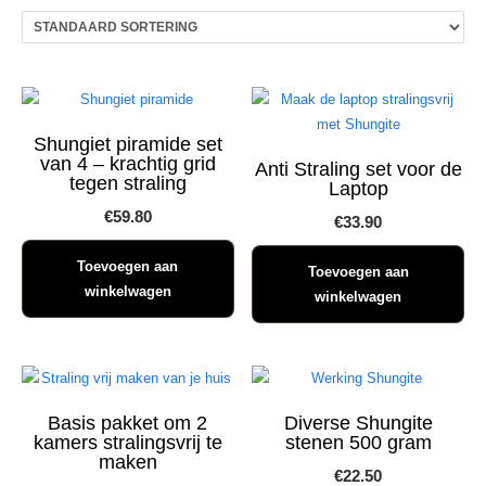
Shungiet piramide set
van 4 – krachtig grid
Anti Straling set voor de
tegen straling
Laptop
€
59.80
€
33.90
Toevoegen aan
Toevoegen aan
winkelwagen
winkelwagen
Basis pakket om 2
Diverse Shungite
kamers stralingsvrij te
stenen 500 gram
maken
€
22.50