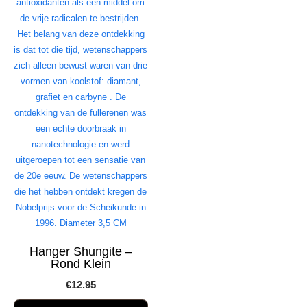
Hanger Shungite –
Rond Klein
€
12.95