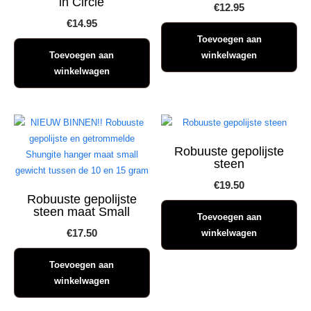
in Circle
€
12.95
€
14.95
Toevoegen aan
Toevoegen aan
winkelwagen
winkelwagen
Robuuste gepolijste
steen
€
19.50
Robuuste gepolijste
steen maat Small
Toevoegen aan
€
17.50
winkelwagen
Toevoegen aan
winkelwagen