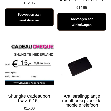
€
12.95
€
14.95
Toevoegen aan
Toevoegen aan
winkelwagen
winkelwagen
Shungite Cadeaubon
Anti stralingplaatje
t.w.v. € 15,-
rechthoekig voor de
mobiele telefoon
€
15.00