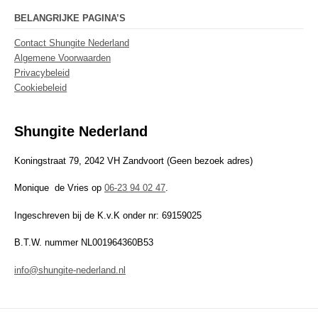
BELANGRIJKE PAGINA’S
Contact Shungite Nederland
Algemene Voorwaarden
Privacybeleid
Cookiebeleid
Shungite Nederland
Koningstraat 79, 2042 VH Zandvoort (Geen bezoek adres)
Monique de Vries op
06-23 94 02 47
.
Ingeschreven bij de K.v.K onder nr: 69159025
B.T.W. nummer NL001964360B53
info@shungite-nederland.nl