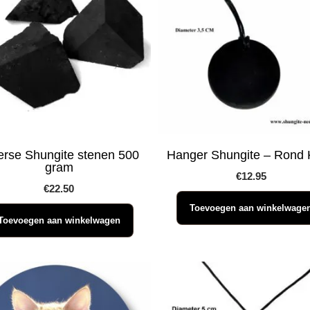
erse Shungite stenen 500
Hanger Shungite – Rond 
gram
€
12.95
€
22.50
Toevoegen aan winkelwage
Toevoegen aan winkelwagen