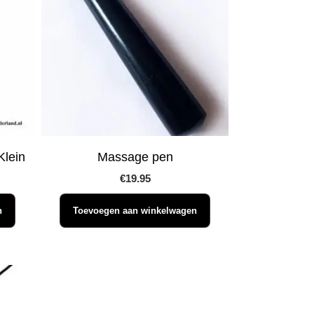
Klein
Massage pen
€
19.95
n
Toevoegen aan winkelwagen