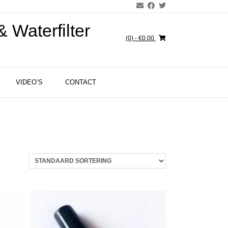
 Waterfilter
(0)
- €0.00
VIDEO’S
CONTACT