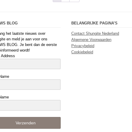
UWS BLOG
BELANGRIJKE PAGINA’S
ng het laatste nieuws over
Contact Shungite Nederland
ite en meld je aan voor ons
Algemene Voorwaarden
WS BLOG. Je bent dan de eerste
Privacybeleid
einformeerd wordt!
Cookiebeleid
 Address
 Name
 Name
Verzenden