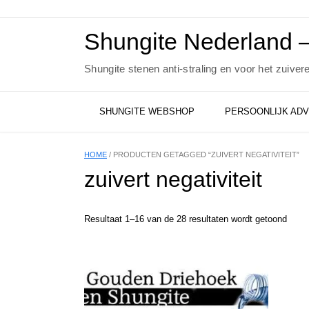
Ga
naar
de
Shungite Nederland –
inhoud
Shungite stenen anti-straling en voor het zuiver
SHUNGITE WEBSHOP
PERSOONLIJK ADV
HOME
/ PRODUCTEN GETAGGED “ZUIVERT NEGATIVITEIT”
zuivert negativiteit
Resultaat 1–16 van de 28 resultaten wordt getoond