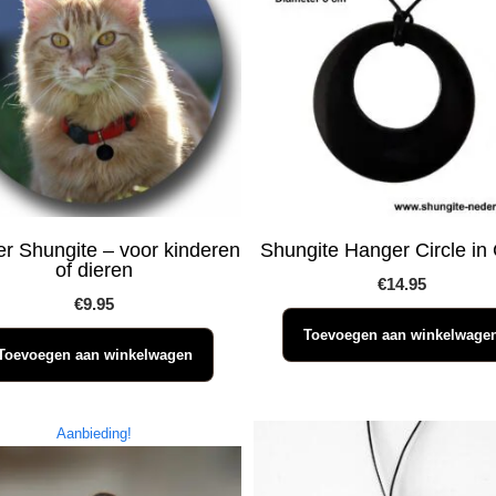
r Shungite – voor kinderen
Shungite Hanger Circle in 
of dieren
€
14.95
€
9.95
Toevoegen aan winkelwage
Toevoegen aan winkelwagen
Aanbieding!