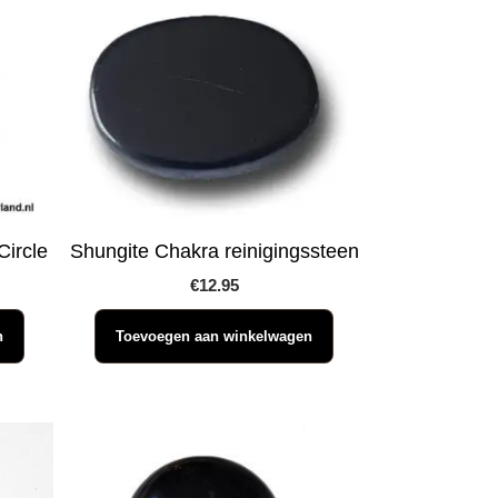
Circle
Shungite Chakra reinigingssteen
€
12.95
n
Toevoegen aan winkelwagen