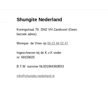
Shungite Nederland
Koningstraat 79, 2042 VH Zandvoort (Geen
bezoek adres)
Monique de Vries op
06-23 94 02 47
.
Ingeschreven bij de K.v.K onder
nr: 69159025
B.T.W. nummer NL001964360B53
info@shungite-nederland.nl