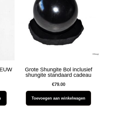
NIEUW
Grote Shungite Bol inclusief
shungite standaard cadeau
€
79.00
n
Toevoegen aan winkelwagen