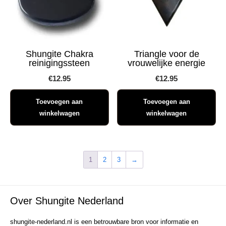
Shungite Chakra
Triangle voor de
reinigingssteen
vrouwelijke energie
€
12.95
€
12.95
Toevoegen aan
Toevoegen aan
winkelwagen
winkelwagen
1
2
3
→
Over Shungite Nederland
shungite-nederland.nl is een betrouwbare bron voor informatie en