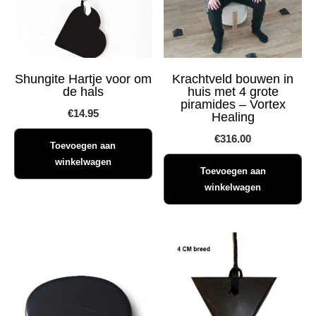
Shungite Hartje voor om
Krachtveld bouwen in
de hals
huis met 4 grote
piramides – Vortex
€
14.95
Healing
€
316.00
Toevoegen aan
winkelwagen
Toevoegen aan
winkelwagen