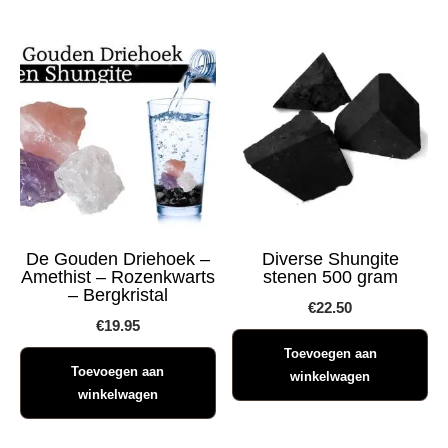
De Gouden Driehoek –
Diverse Shungite
Amethist – Rozenkwarts
stenen 500 gram
– Bergkristal
€
22.50
€
19.95
Toevoegen aan
Toevoegen aan
winkelwagen
winkelwagen