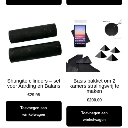
Shungite cilinders – set
Basis pakket om 2
voor Aarding en Balans
kamers stralingsvrij te
maken
€
29.95
€
200.00
Toevoegen aan
Toevoegen aan
winkelwagen
winkelwagen