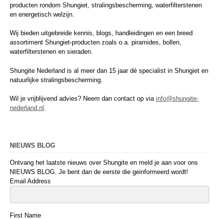
producten rondom Shungiet, stralingsbescherming, waterfilterstenen
en energetisch welzijn.
Wij bieden uitgebreide kennis, blogs, handleidingen en een breed
assortiment Shungiet-producten zoals o.a. piramides, bollen,
waterfilterstenen en sieraden.
Shungite Nederland is al meer dan 15 jaar dé specialist in Shungiet en
natuurlijke stralingsbescherming.
Wil je vrijblijvend advies? Neem dan contact op via
info@shungite-
nederland.nl
.
NIEUWS BLOG
Ontvang het laatste nieuws over Shungite en meld je aan voor ons
NIEUWS BLOG. Je bent dan de eerste die geinformeerd wordt!
Email Address
First Name