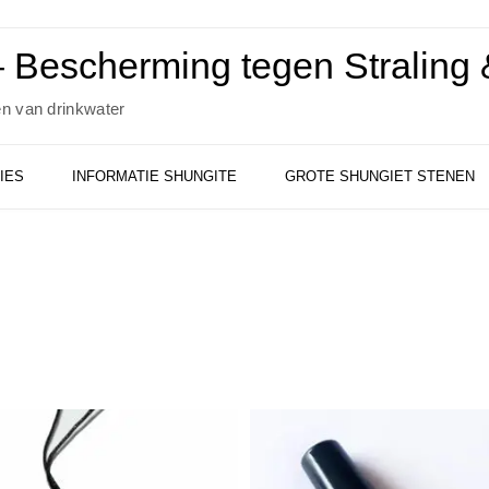
 Bescherming tegen Straling &
en van drinkwater
IES
INFORMATIE SHUNGITE
GROTE SHUNGIET STENEN