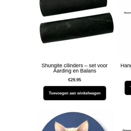
Shungite cilinders – set voor
Hang
Aarding en Balans
€
29.95
Toevoegen aan winkelwagen