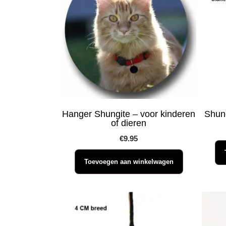
Hanger Shungite – voor kinderen
Shung
of dieren
€
9.95
Toevoegen aan winkelwagen