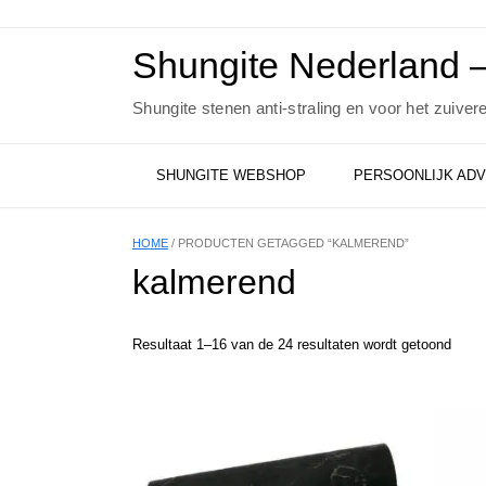
Ga
naar
de
Shungite Nederland –
inhoud
Shungite stenen anti-straling en voor het zuiver
SHUNGITE WEBSHOP
PERSOONLIJK ADV
HOME
/ PRODUCTEN GETAGGED “KALMEREND”
kalmerend
Resultaat 1–16 van de 24 resultaten wordt getoond