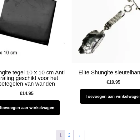
gite tegel 10 x 10 cm Anti
Elite Shungite sleutelha
raling geschikt voor het
€
19.95
betegelen van wanden
€
14.95
Toevoegen aan winkelwage
Toevoegen aan winkelwagen
1
2
→