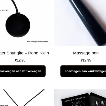
er Shungite – Rond Klein
Massage pen
€
12.95
€
19.95
Toevoegen aan winkelwagen
Toevoegen aan winkelwage