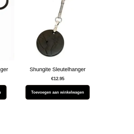
nger
Shungite Sleutelhanger
€
12.95
n
Toevoegen aan winkelwagen