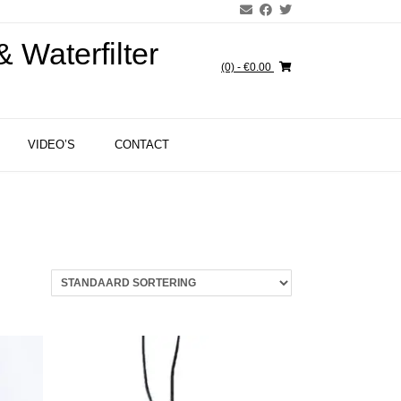
 Waterfilter
(0)
- €0.00
VIDEO’S
CONTACT