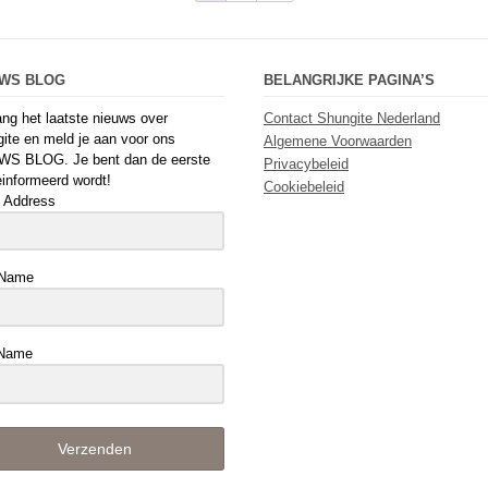
UWS BLOG
BELANGRIJKE PAGINA’S
ng het laatste nieuws over
Contact Shungite Nederland
ite en meld je aan voor ons
Algemene Voorwaarden
WS BLOG. Je bent dan de eerste
Privacybeleid
einformeerd wordt!
Cookiebeleid
 Address
 Name
 Name
Verzenden