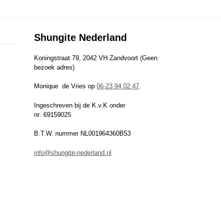
Shungite Nederland
Koningstraat 79, 2042 VH Zandvoort (Geen
bezoek adres)
Monique de Vries op
06-23 94 02 47
.
Ingeschreven bij de K.v.K onder
nr: 69159025
B.T.W. nummer NL001964360B53
info@shungite-nederland.nl