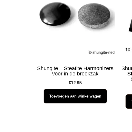
Shungite – Steatite Harmonizers
Shun
voor in de broekzak
St
€
12.95
Toevoegen aan winkelwagen