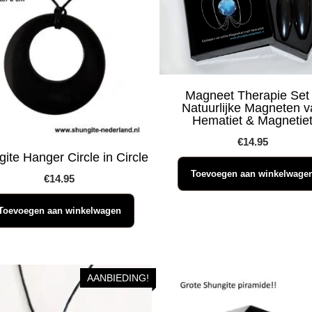
Magneet Therapie Set
Natuurlijke Magneten v
Hematiet & Magnetie
€
14.95
ite Hanger Circle in Circle
Toevoegen aan winkelwage
€
14.95
Toevoegen aan winkelwagen
AANBIEDING!