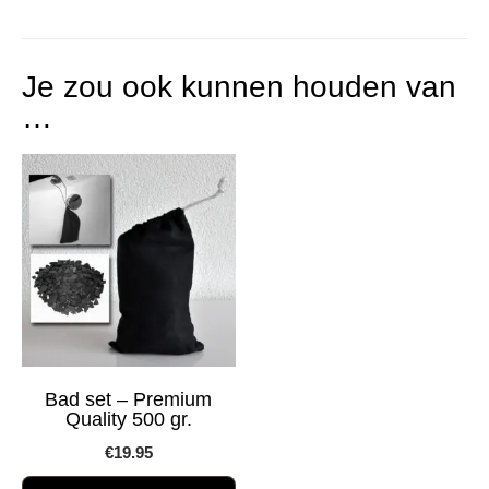
Je zou ook kunnen houden van
…
Bad set – Premium
Quality 500 gr.
€
19.95