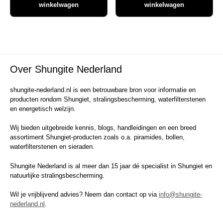
winkelwagen
winkelwagen
Over Shungite Nederland
shungite-nederland.nl is een betrouwbare bron voor informatie en
producten rondom Shungiet, stralingsbescherming, waterfilterstenen
en energetisch welzijn.
Wij bieden uitgebreide kennis, blogs, handleidingen en een breed
assortiment Shungiet-producten zoals o.a. piramides, bollen,
waterfilterstenen en sieraden.
Shungite Nederland is al meer dan 15 jaar dé specialist in Shungiet en
natuurlijke stralingsbescherming.
Wil je vrijblijvend advies? Neem dan contact op via
info@shungite-
nederland.nl
.