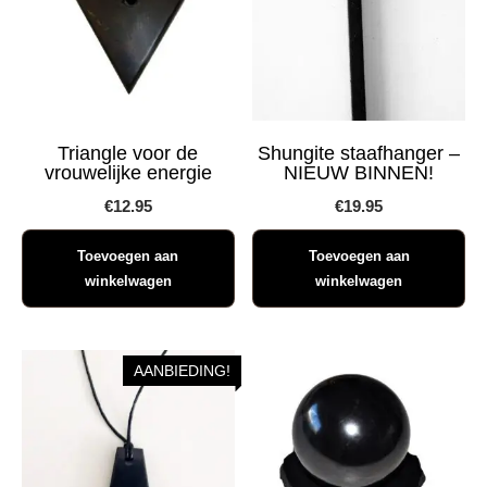
Triangle voor de
Shungite staafhanger –
vrouwelijke energie
NIEUW BINNEN!
€
12.95
€
19.95
Toevoegen aan
Toevoegen aan
winkelwagen
winkelwagen
AANBIEDING!