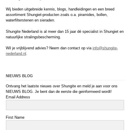
Wij bieden uitgebreide kennis, blogs, handleidingen en een breed
assortiment Shungiet-producten zoals o.a. piramides, bollen,
waterfilterstenen en sieraden.
Shungite Nederland is al meer dan 15 jaar dé specialist in Shungiet en
natuurlijke stralingsbescherming.
Wil je vrijblijvend advies? Neem dan contact op via
info@shungite-
nederland.nl
.
NIEUWS BLOG
Ontvang het laatste nieuws over Shungite en meld je aan voor ons
NIEUWS BLOG. Je bent dan de eerste die geinformeerd wordt!
Email Address
First Name