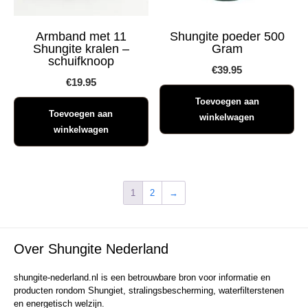
Armband met 11
Shungite poeder 500
Shungite kralen –
Gram
schuifknoop
€
39.95
€
19.95
Toevoegen aan
Toevoegen aan
winkelwagen
winkelwagen
1
2
→
Over Shungite Nederland
shungite-nederland.nl is een betrouwbare bron voor informatie en
producten rondom Shungiet, stralingsbescherming, waterfilterstenen
en energetisch welzijn.