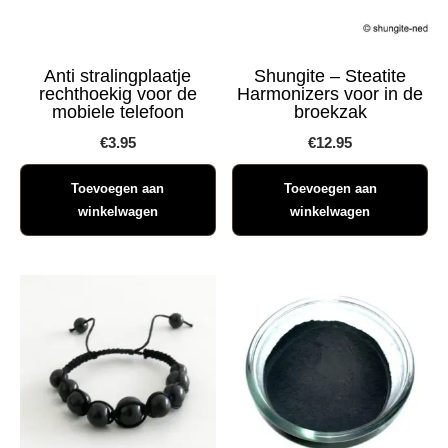
Anti stralingplaatje
Shungite – Steatite
rechthoekig voor de
Harmonizers voor in de
mobiele telefoon
broekzak
€
3.95
€
12.95
Toevoegen aan
Toevoegen aan
winkelwagen
winkelwagen