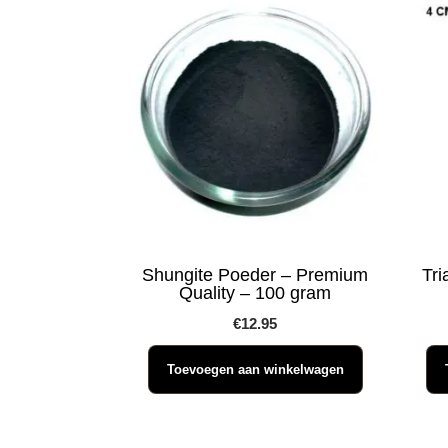
Shungite Poeder – Premium
Tri
Quality – 100 gram
€
12.95
Toevoegen aan winkelwagen