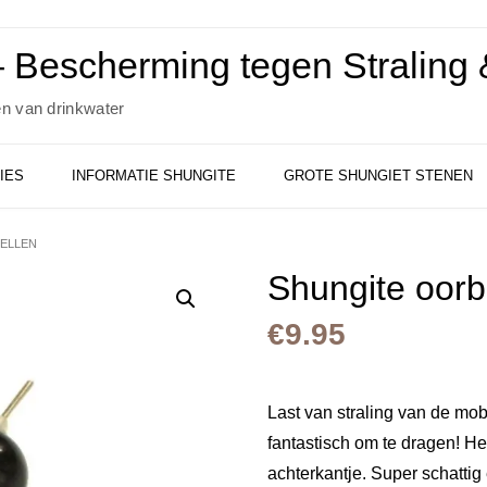
 Bescherming tegen Straling &
en van drinkwater
IES
INFORMATIE SHUNGITE
GROTE SHUNGIET STENEN
ELLEN
Shungite oorb
€
9.95
Last van straling van de mob
fantastisch om te dragen! Het
achterkantje. Super schattig e