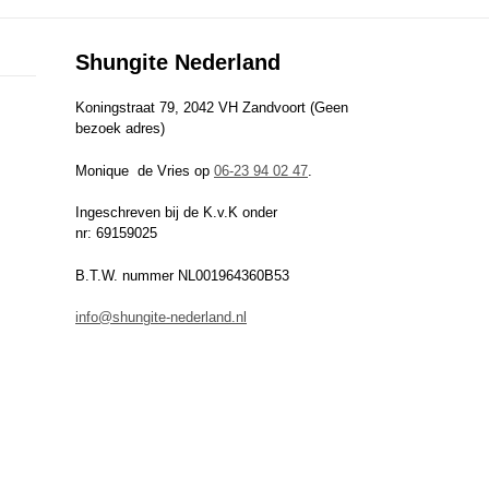
Shungite Nederland
Koningstraat 79, 2042 VH Zandvoort (Geen
bezoek adres)
Monique de Vries op
06-23 94 02 47
.
Ingeschreven bij de K.v.K onder
nr: 69159025
B.T.W. nummer NL001964360B53
info@shungite-nederland.nl