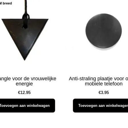
angle voor de vrouwelijke
Anti-straling plaatje voor 
energie
mobiele telefoon
€
12.95
€
3.95
Toevoegen aan winkelwagen
Toevoegen aan winkelwage