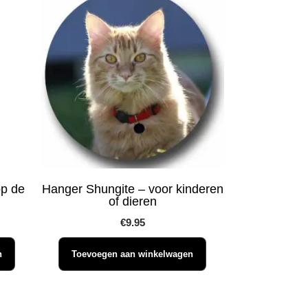
op de
Hanger Shungite – voor kinderen
of dieren
€
9.95
n
Toevoegen aan winkelwagen