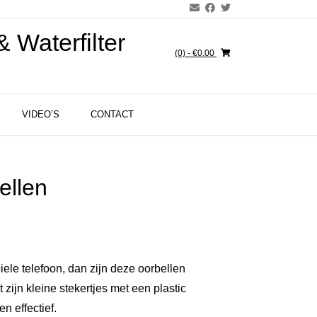
 Waterfilter
(0)
- €0.00
VIDEO’S
CONTACT
ellen
iele telefoon, dan zijn deze oorbellen
 zijn kleine stekertjes met een plastic
n effectief.