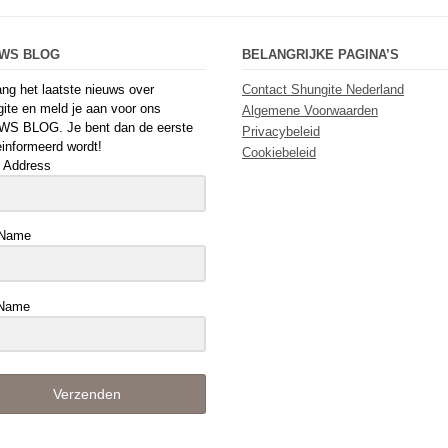
UWS BLOG
BELANGRIJKE PAGINA’S
ng het laatste nieuws over
Contact Shungite Nederland
ite en meld je aan voor ons
Algemene Voorwaarden
WS BLOG. Je bent dan de eerste
Privacybeleid
einformeerd wordt!
Cookiebeleid
 Address
 Name
 Name
Verzenden