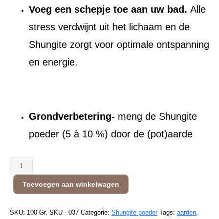
Voeg een schepje toe aan uw bad.
Alle
stress verdwijnt uit het lichaam en de
Shungite zorgt voor optimale ontspanning
en energie.
Grondverbetering-
meng de Shungite
poeder (5 à 10 %) door de (pot)aarde
Shungite
Poeder
Toevoegen aan winkelwagen
-
Premium
Quality
SKU:
100 Gr. SKU - 037
Categorie:
Shungite poeder
Tags:
aarden
,
-