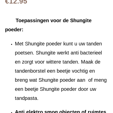
€
12.95
Toepassingen voor de Shungite
poeder:
Met Shungite poeder kunt u uw tanden
poetsen. Shungite werkt anti bacterieel
en zorgt voor wittere tanden. Maak de
tandenborstel een beetje vochtig en
breng wat Shungite poeder aan of meng
een beetje Shungite poeder door uw
tandpasta.
Anti elektro smog objecten of ruimtes