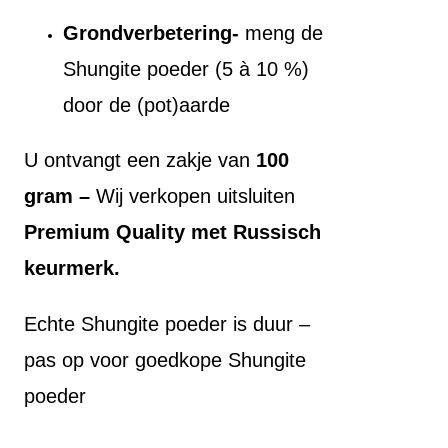
Grondverbetering-
meng de
Shungite poeder (5 à 10 %)
door de (pot)aarde
U ontvangt een zakje van
100
gram –
Wij verkopen uitsluiten
Premium Quality met Russisch
keurmerk.
Echte Shungite poeder is duur –
pas op voor goedkope Shungite
poeder