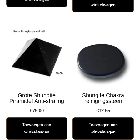
winkelwagen
Grote Shungite
Shungite Chakra
Piramide! Anti-straling
reinigingssteen
€
79.00
€
12.95
Toevoegen aan
Toevoegen aan
winkelwagen
winkelwagen