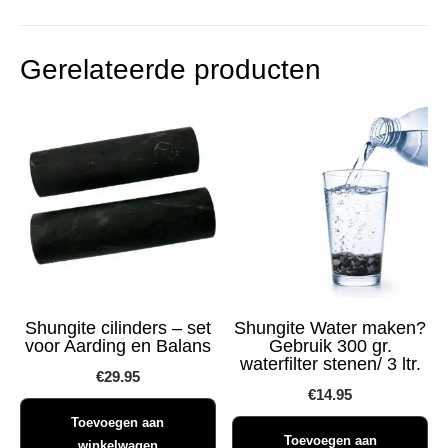
Gerelateerde producten
Shungite cilinders – set
Shungite Water maken?
voor Aarding en Balans
Gebruik 300 gr.
waterfilter stenen/ 3 ltr.
€
29.95
€
14.95
Toevoegen aan
Toevoegen aan
winkelwagen