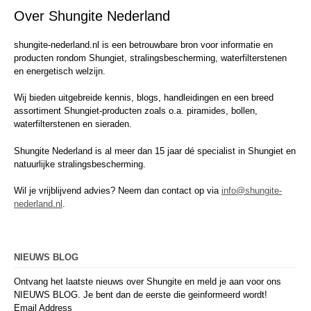
Over Shungite Nederland
shungite-nederland.nl is een betrouwbare bron voor informatie en
producten rondom Shungiet, stralingsbescherming, waterfilterstenen
en energetisch welzijn.
Wij bieden uitgebreide kennis, blogs, handleidingen en een breed
assortiment Shungiet-producten zoals o.a. piramides, bollen,
waterfilterstenen en sieraden.
Shungite Nederland is al meer dan 15 jaar dé specialist in Shungiet en
natuurlijke stralingsbescherming.
Wil je vrijblijvend advies? Neem dan contact op via
info@shungite-
nederland.nl
.
NIEUWS BLOG
Ontvang het laatste nieuws over Shungite en meld je aan voor ons
NIEUWS BLOG. Je bent dan de eerste die geinformeerd wordt!
Email Address