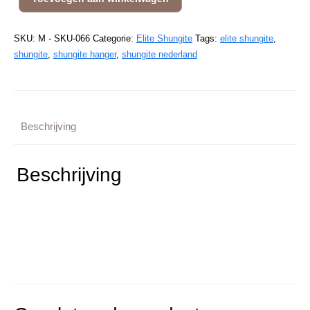
SKU:
M - SKU-066
Categorie:
Elite Shungite
Tags:
elite shungite
,
shungite
,
shungite hanger
,
shungite nederland
Beschrijving
Beschrijving