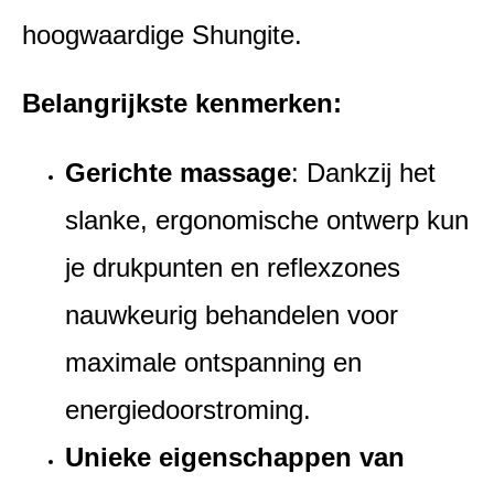
hoogwaardige Shungite.
Belangrijkste kenmerken:
Gerichte massage
: Dankzij het
slanke, ergonomische ontwerp kun
je drukpunten en reflexzones
nauwkeurig behandelen voor
maximale ontspanning en
energiedoorstroming.
Unieke eigenschappen van