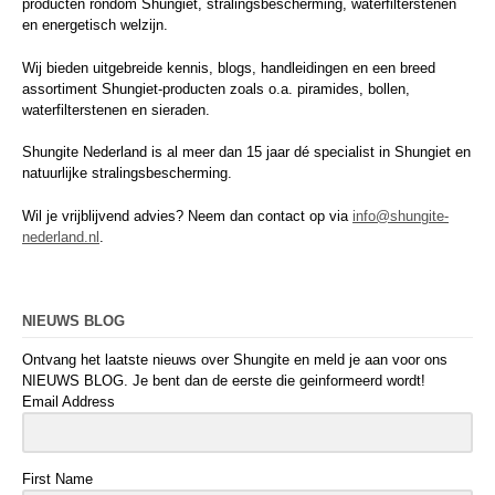
producten rondom Shungiet, stralingsbescherming, waterfilterstenen
en energetisch welzijn.
Wij bieden uitgebreide kennis, blogs, handleidingen en een breed
assortiment Shungiet-producten zoals o.a. piramides, bollen,
waterfilterstenen en sieraden.
Shungite Nederland is al meer dan 15 jaar dé specialist in Shungiet en
natuurlijke stralingsbescherming.
Wil je vrijblijvend advies? Neem dan contact op via
info@shungite-
nederland.nl
.
NIEUWS BLOG
Ontvang het laatste nieuws over Shungite en meld je aan voor ons
NIEUWS BLOG. Je bent dan de eerste die geinformeerd wordt!
Email Address
First Name