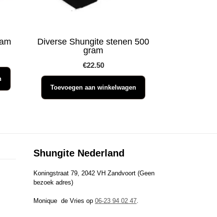
ram
Diverse Shungite stenen 500
gram
€
22.50
n
Toevoegen aan winkelwagen
Shungite Nederland
Koningstraat 79, 2042 VH Zandvoort (Geen
bezoek adres)
Monique de Vries op
06-23 94 02 47
.