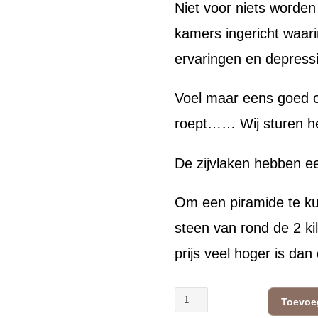
Niet voor niets worden
kamers ingericht waar
ervaringen en depressi
Voel maar eens goed o
roept…… Wij sturen he
De zijvlaken hebben e
Om een piramide te k
steen van rond de 2 ki
prijs veel hoger is dan
Grote
Toevoe
Shungite