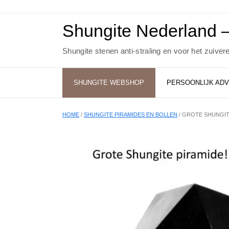
Ga
naar
de
Shungite Nederland –
inhoud
Shungite stenen anti-straling en voor het zuiver
SHUNGITE WEBSHOP
PERSOONLIJK ADV
HOME
/
SHUNGITE PIRAMIDES EN BOLLEN
/ GROTE SHUNGIT