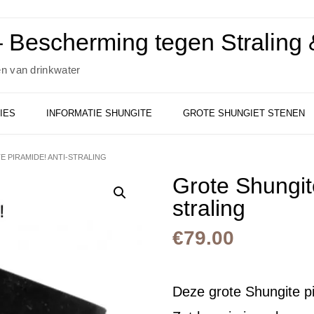
 Bescherming tegen Straling &
en van drinkwater
IES
INFORMATIE SHUNGITE
GROTE SHUNGIET STENEN
E PIRAMIDE! ANTI-STRALING
Grote Shungit
straling
€
79.00
Deze grote Shungite pi