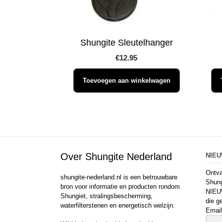
Shungite Sleutelhanger
€
12.95
Toevoegen aan winkelwagen
Over Shungite Nederland
NIE
Ontva
shungite-nederland.nl is een betrouwbare
Shung
bron voor informatie en producten rondom
NIEU
Shungiet, stralingsbescherming,
die g
waterfilterstenen en energetisch welzijn.
Email