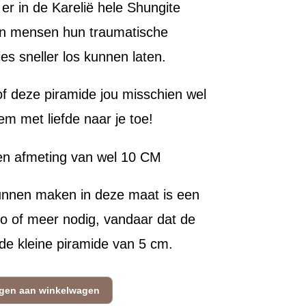
 er in de Karelië hele Shungite
in mensen hun traumatische
es sneller los kunnen laten.
f deze piramide jou misschien wel
m met liefde naar je toe!
en afmeting van wel 10 CM
unnen maken in deze maat is een
lo of meer nodig, vandaar dat de
 de kleine piramide van 5 cm.
gen aan winkelwagen