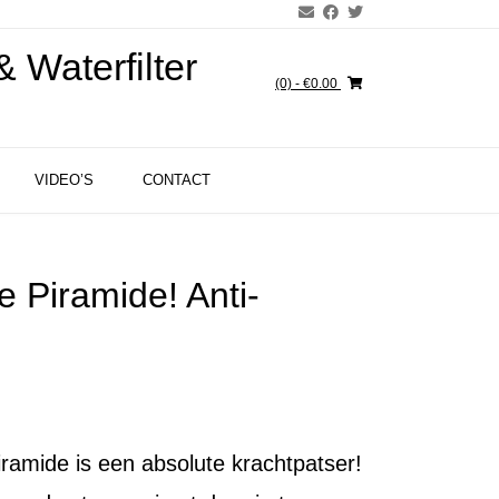
 Waterfilter
(0)
- €0.00
VIDEO’S
CONTACT
e Piramide! Anti-
ramide is een absolute krachtpatser!