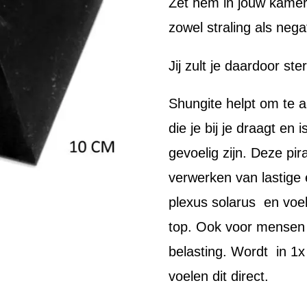
Zet hem in jouw kamer
zowel straling als nega
Jij zult je daardoor st
Shungite helpt om te aa
die je bij je draagt en
gevoelig zijn. Deze pir
verwerken van lastige
plexus solarus en voel
top. Ook voor mensen 
belasting. Wordt in 
voelen dit direct.