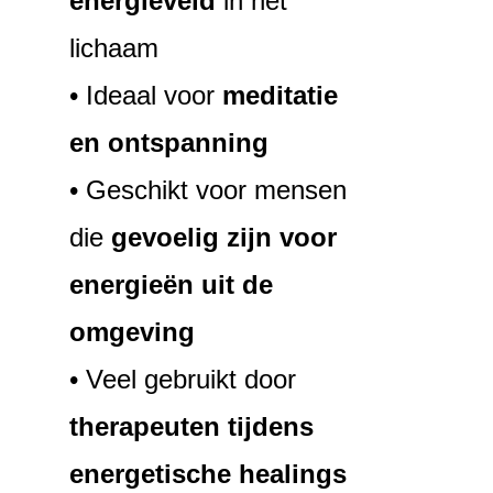
energieveld
in het
lichaam
• Ideaal voor
meditatie
en ontspanning
• Geschikt voor mensen
die
gevoelig zijn voor
energieën uit de
omgeving
• Veel gebruikt door
therapeuten tijdens
energetische healings