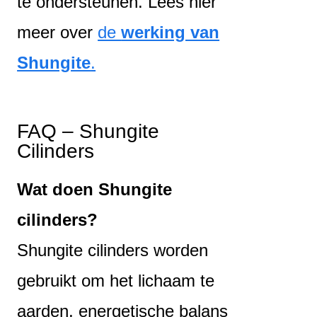
te ondersteunen. Lees hier
meer over
de
werking van
Shungite
.
FAQ – Shungite
Cilinders
Wat doen Shungite
cilinders?
Shungite cilinders worden
gebruikt om het lichaam te
aarden, energetische balans