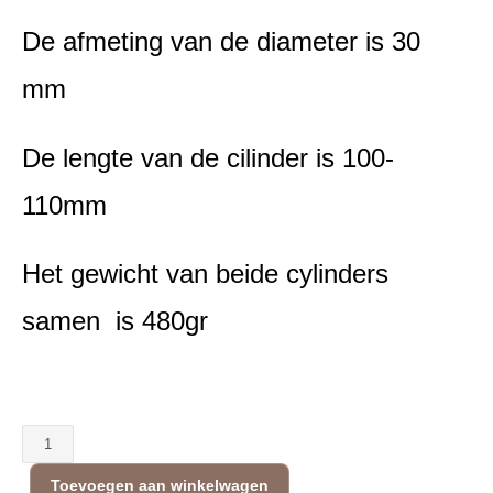
De afmeting van de diameter is 30
mm
De lengte van de cilinder is 100-
110mm
Het gewicht van beide cylinders
samen is 480gr
Shungite
cilinders
Toevoegen aan winkelwagen
-