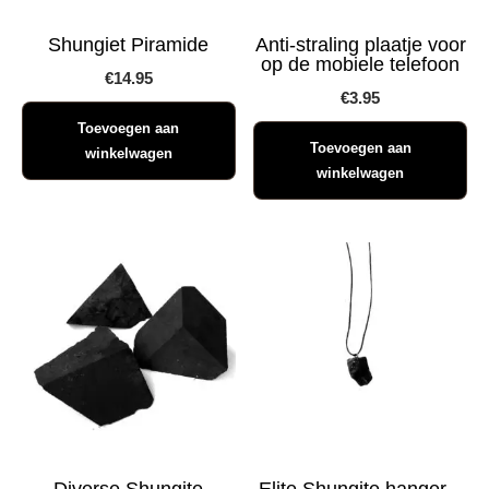
Shungiet Piramide
Anti-straling plaatje voor
op de mobiele telefoon
€
14.95
€
3.95
Toevoegen aan
Toevoegen aan
winkelwagen
winkelwagen
Diverse Shungite
Elite Shungite hanger –