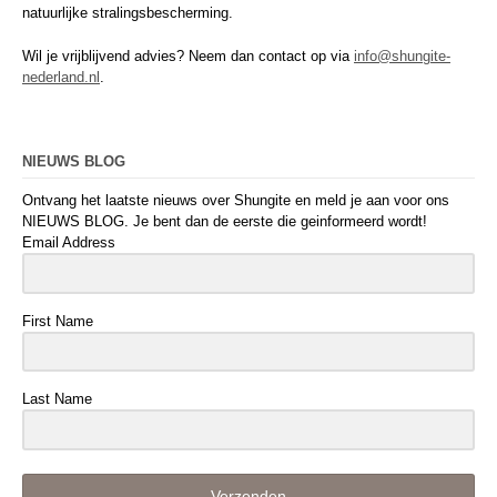
natuurlijke stralingsbescherming.
Wil je vrijblijvend advies? Neem dan contact op via
info@shungite-
nederland.nl
.
NIEUWS BLOG
Ontvang het laatste nieuws over Shungite en meld je aan voor ons
NIEUWS BLOG. Je bent dan de eerste die geinformeerd wordt!
Email Address
First Name
Last Name
Verzenden