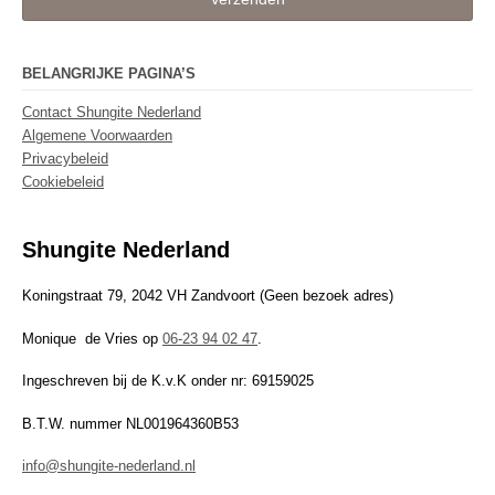
BELANGRIJKE PAGINA’S
Contact Shungite Nederland
Algemene Voorwaarden
Privacybeleid
Cookiebeleid
Shungite Nederland
Koningstraat 79, 2042 VH Zandvoort (Geen bezoek adres)
Monique de Vries op
06-23 94 02 47
.
Ingeschreven bij de K.v.K onder nr: 69159025
B.T.W. nummer NL001964360B53
info@shungite-nederland.nl