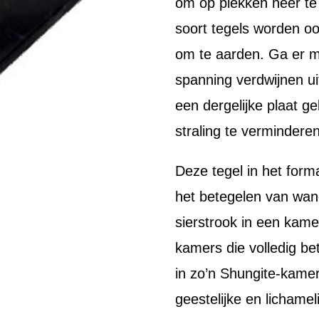
om op plekken neer te l
soort tegels worden oo
om te aarden. Ga er m
spanning verdwijnen ui
een dergelijke plaat 
straling te vermindere
Deze tegel in het form
het betegelen van wa
sierstrook in een kame
kamers die volledig bet
in zo’n Shungite-kamer
geestelijke en lichamel