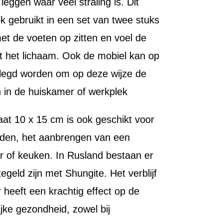
eggen waar veel straling is. Dit
k gebruikt in een set van twee stuks
et de voeten op zitten en voel de
t het lichaam. Ook de mobiel kan op
gelegd worden om op deze wijze de
n in de huiskamer of werkplek
aat 10 x 15 cm is ook geschikt voor
nden, het aanbrengen van een
r of keuken. In Rusland bestaan er
egeld zijn met Shungite. Het verblijf
 heeft een krachtig effect op de
ijke gezondheid, zowel bij