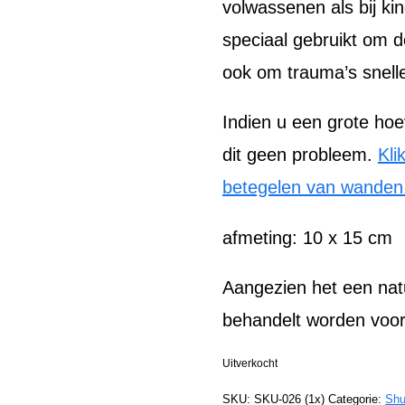
volwassenen als bij k
speciaal gebruikt om 
ook om trauma’s snell
Indien u een grote hoe
dit geen probleem.
Kli
betegelen van wanden
afmeting: 10 x 15 cm
Aangezien het een natu
behandelt worden voor
Uitverkocht
SKU:
SKU-026 (1x)
Categorie:
Shu