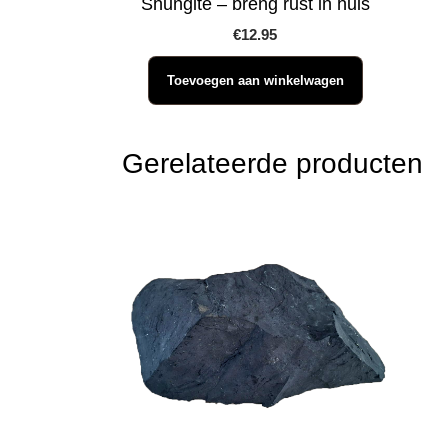
Shungite – breng rust in huis
€
12.95
Toevoegen aan winkelwagen
Gerelateerde producten