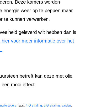
inderen. Deze kamers worden
de energie weer op te peppen maar
er te kunnen verwerken.
veelheid geleverd wilt hebben dan is
k hier voor meer informatie over het
.
ursteen betreft kan deze met olie
 een mooi effect.
ngite tegels
Tags:
4 G straling
,
5 G straling
,
aarden
,