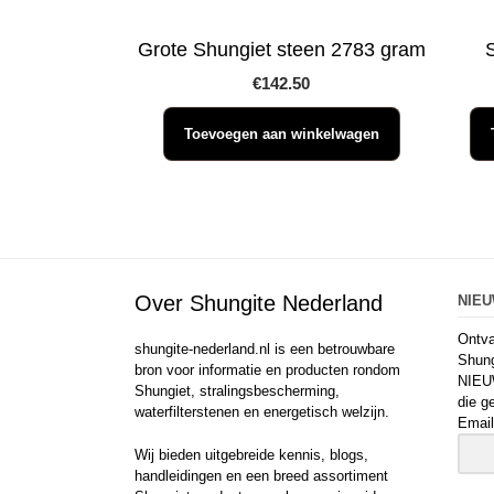
Grote Shungiet steen 2783 gram
€
142.50
Toevoegen aan winkelwagen
Over Shungite Nederland
NIE
Ontva
shungite-nederland.nl is een betrouwbare
Shung
bron voor informatie en producten rondom
NIEU
Shungiet, stralingsbescherming,
die g
waterfilterstenen en energetisch welzijn.
Email
Wij bieden uitgebreide kennis, blogs,
handleidingen en een breed assortiment