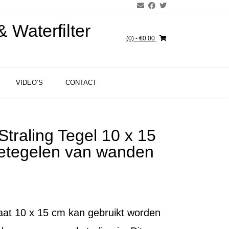
 Waterfilter
(0)
- €0.00
VIDEO’S
CONTACT
Straling Tegel 10 x 15
betegelen van wanden
maat 10 x 15 cm kan gebruikt worden