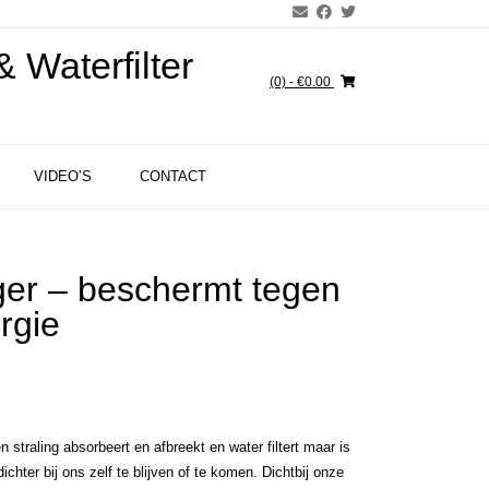
 Waterfilter
(0)
- €0.00
VIDEO’S
CONTACT
ger – beschermt tegen
rgie
n straling absorbeert en afbreekt en water filtert maar is
chter bij ons zelf te blijven of te komen. Dichtbij onze