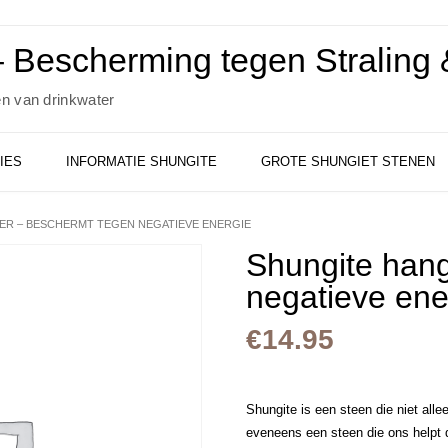
 Bescherming tegen Straling &
en van drinkwater
IES
INFORMATIE SHUNGITE
GROTE SHUNGIET STENEN
ER – BESCHERMT TEGEN NEGATIEVE ENERGIE
Shungite han
negatieve ene
€
14.95
Shungite is een steen die niet allee
eveneens een steen die ons helpt di