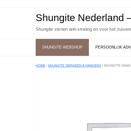
Ga
naar
de
Shungite Nederland –
inhoud
Shungite stenen anti-straling en voor het zuiver
SHUNGITE WEBSHOP
PERSOONLIJK ADV
HOME
/
SHUNGITE SIERADEN & HANGERS
/ SHUNGITE HANG