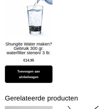
Shungite Water maken?
Gebruik 300 gr.
waterfilter stenen/ 3 ltr.
€
14.95
Toevoegen aan
winkelwagen
Gerelateerde producten