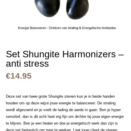
Set Shungite Harmonizers –
anti stress
€
14.95
Deze set van twee grote Shungite stenen kun je in beide handen
houden om op deze wijze jouw energie te balanceren. De straling
wordt afgevoerd en je voelt de lading de aarde in gaan. Ben je hyper
sensitief, dan is dit echt heel erg fijn om dichter bij jouw eigen energie
te blijven. Ben je een healer en doe je energetisch werk dan zijn is
deze set fantastich om mee te werken. Laat jouw client de stenen