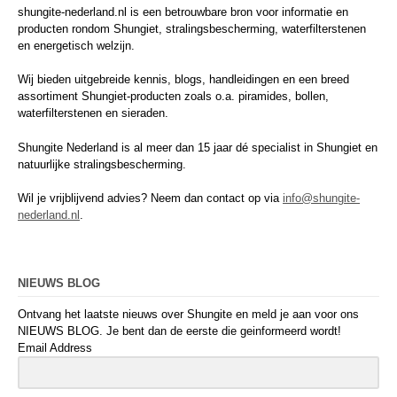
shungite-nederland.nl is een betrouwbare bron voor informatie en
producten rondom Shungiet, stralingsbescherming, waterfilterstenen
en energetisch welzijn.
Wij bieden uitgebreide kennis, blogs, handleidingen en een breed
assortiment Shungiet-producten zoals o.a. piramides, bollen,
waterfilterstenen en sieraden.
Shungite Nederland is al meer dan 15 jaar dé specialist in Shungiet en
natuurlijke stralingsbescherming.
Wil je vrijblijvend advies? Neem dan contact op via
info@shungite-
nederland.nl
.
NIEUWS BLOG
Ontvang het laatste nieuws over Shungite en meld je aan voor ons
NIEUWS BLOG. Je bent dan de eerste die geinformeerd wordt!
Email Address