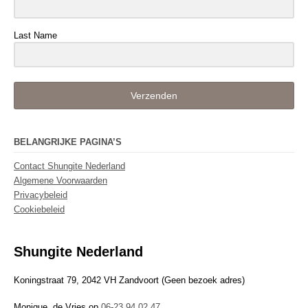
Last Name
Verzenden
BELANGRIJKE PAGINA’S
Contact Shungite Nederland
Algemene Voorwaarden
Privacybeleid
Cookiebeleid
Shungite Nederland
Koningstraat 79, 2042 VH Zandvoort (Geen bezoek adres)
Monique de Vries op
06-23 94 02 47
.