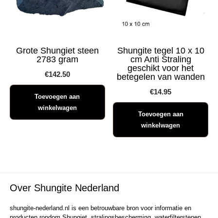
Grote Shungiet steen
Shungite tegel 10 x 10
2783 gram
cm Anti Straling
geschikt voor het
€
142.50
betegelen van wanden
€
14.95
Toevoegen aan
winkelwagen
Toevoegen aan
winkelwagen
Over Shungite Nederland
shungite-nederland.nl is een betrouwbare bron voor informatie en
producten rondom Shungiet, stralingsbescherming, waterfilterstenen