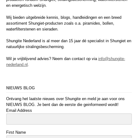
en energetisch welzijn.
Wij bieden uitgebreide kennis, blogs, handleidingen en een breed
assortiment Shungiet-producten zoals o.a. piramides, bollen,
waterfilterstenen en sieraden.
Shungite Nederland is al meer dan 15 jaar dé specialist in Shungiet en
natuurlijke stralingsbescherming.
Wil je vrijblijvend advies? Neem dan contact op via
info@shungite-
nederland.nl
.
NIEUWS BLOG
Ontvang het laatste nieuws over Shungite en meld je aan voor ons
NIEUWS BLOG. Je bent dan de eerste die geinformeerd wordt!
Email Address
First Name