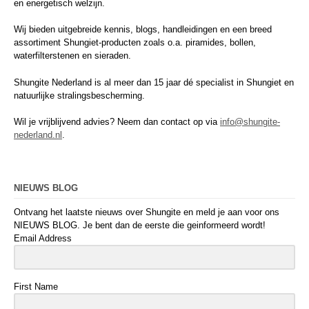
en energetisch welzijn.
Wij bieden uitgebreide kennis, blogs, handleidingen en een breed
assortiment Shungiet-producten zoals o.a. piramides, bollen,
waterfilterstenen en sieraden.
Shungite Nederland is al meer dan 15 jaar dé specialist in Shungiet en
natuurlijke stralingsbescherming.
Wil je vrijblijvend advies? Neem dan contact op via
info@shungite-
nederland.nl
.
NIEUWS BLOG
Ontvang het laatste nieuws over Shungite en meld je aan voor ons
NIEUWS BLOG. Je bent dan de eerste die geinformeerd wordt!
Email Address
First Name