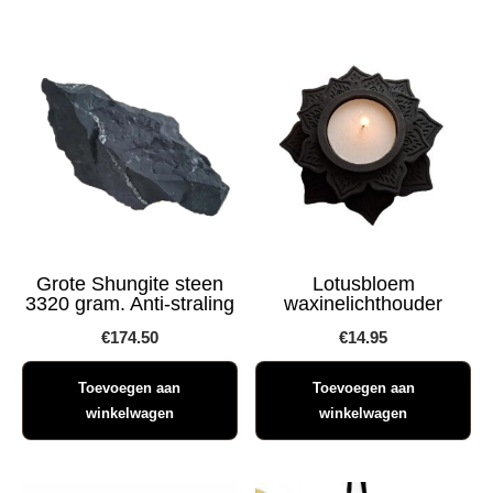
Grote Shungite steen
Lotusbloem
3320 gram. Anti-straling
waxinelichthouder
€
174.50
€
14.95
Toevoegen aan
Toevoegen aan
winkelwagen
winkelwagen