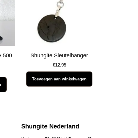
y 500
Shungite Sleutelhanger
€
12.95
Toevoegen aan winkelwagen
n
Shungite Nederland