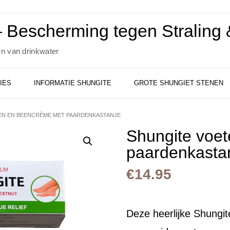
 Bescherming tegen Straling &
en van drinkwater
IES
INFORMATIE SHUNGITE
GROTE SHUNGIET STENEN
EN EN BEENCRÈME MET PAARDENKASTANJE
Shungite voe
paardenkasta
€
14.95
Deze heerlijke Shungi