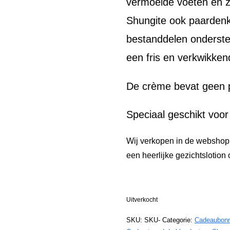
vermoeide voeten en 
Shungite ook paardenk
bestanddelen onderste
een fris en verkwikken
De crème bevat geen p
Speciaal geschikt voor
Wij verkopen in de websho
een heerlijke gezichtslotion
Uitverkocht
SKU:
SKU-
Categorie:
Cadeaubon