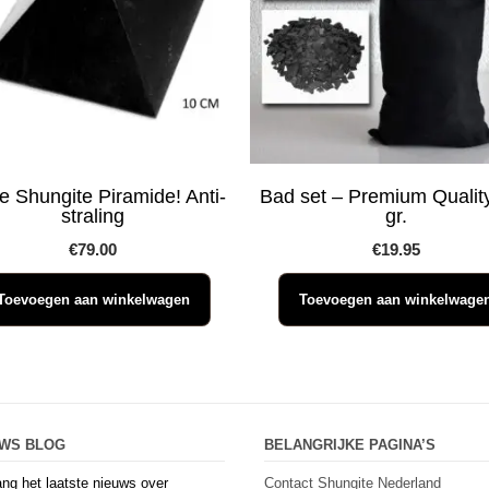
e Shungite Piramide! Anti-
Bad set – Premium Qualit
straling
gr.
€
79.00
€
19.95
Toevoegen aan winkelwagen
Toevoegen aan winkelwage
UWS BLOG
BELANGRIJKE PAGINA’S
ng het laatste nieuws over
Contact Shungite Nederland