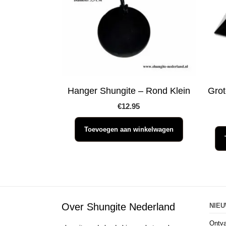
Hanger Shungite – Rond Klein
Grot
€
12.95
Toevoegen aan winkelwagen
Over Shungite Nederland
NIE
Ontva