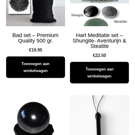
Bad set – Premium
Hart Meditatie set –
Quality 500 gr.
Shungite- Aventurijn &
Steatite
€
19.95
€
22.50
Toevoegen aan
Toevoegen aan
winkelwagen
winkelwagen