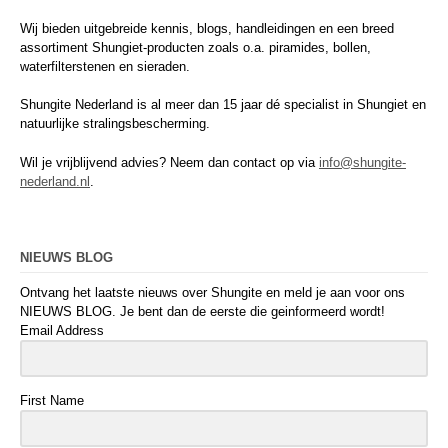
Wij bieden uitgebreide kennis, blogs, handleidingen en een breed
assortiment Shungiet-producten zoals o.a. piramides, bollen,
waterfilterstenen en sieraden.
Shungite Nederland is al meer dan 15 jaar dé specialist in Shungiet en
natuurlijke stralingsbescherming.
Wil je vrijblijvend advies? Neem dan contact op via
info@shungite-
nederland.nl
.
NIEUWS BLOG
Ontvang het laatste nieuws over Shungite en meld je aan voor ons
NIEUWS BLOG. Je bent dan de eerste die geinformeerd wordt!
Email Address
First Name