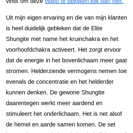
vindt om deze
video te bekijken klik dan hier.
Uit mijn eigen ervaring en die van mijn klanten
is heel duidelijk gebleken dat de Elite
Shungite met name het kruinchakra en het
voorhoofdchakra activeert. Het zorgt ervoor
dat de energie in het bovenlichaam meer gaat
stromen. Helderziende vermogens nemen toe
evenals de concentratie en het helderder
kunnen denken. De gewone Shungite
daarentegen werkt meer aardend en
stimuleert het onderlichaam. Het is net alsof
de hemel en aarde samen komen. De set