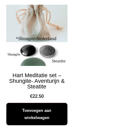
Hart Meditatie set –
Shungite- Aventurijn &
Steatite
€
22.50
Toevoegen aan
winkelwagen