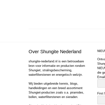
Over Shungite Nederland
NIE
Ontva
shungite-nederland.nl is een betrouwbare
Shung
bron voor informatie en producten rondom
NIEU
Shungiet, stralingsbescherming,
die g
waterfilterstenen en energetisch welzijn.
Email
Wij bieden uitgebreide kennis, blogs,
handleidingen en een breed assortiment
Shungiet-producten zoals o.a. piramides,
First
bollen, waterfilterstenen en sieraden.