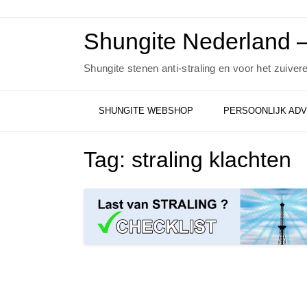
Ga
naar
de
Shungite Nederland –
inhoud
Shungite stenen anti-straling en voor het zuiver
SHUNGITE WEBSHOP
PERSOONLIJK ADV
Tag:
straling klachten