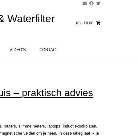
 Waterfilter
(0)
- €0.00
VIDEO’S
CONTACT
uis – praktisch advies
s, routers, slimme meters, laptops, inductiekookplaten,
magnetische velden om je heen. In deze uitleg laat ik je