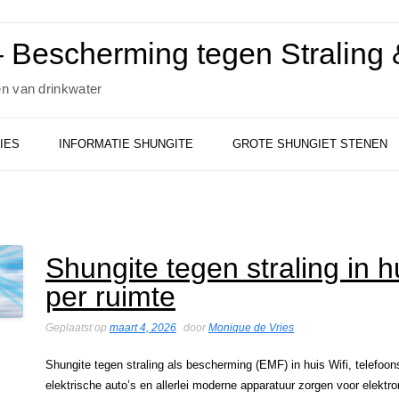
 Bescherming tegen Straling &
en van drinkwater
IES
INFORMATIE SHUNGITE
GROTE SHUNGIET STENEN
Shungite tegen straling in h
per ruimte
Geplaatst op
maart 4, 2026
door
Monique de Vries
Shungite tegen straling als bescherming (EMF) in huis Wifi, telefoon
elektrische auto’s en allerlei moderne apparatuur zorgen voor elektro