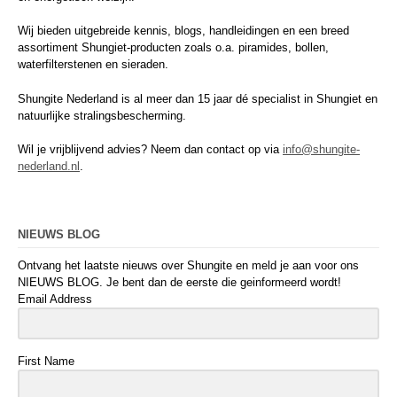
Wij bieden uitgebreide kennis, blogs, handleidingen en een breed
assortiment Shungiet-producten zoals o.a. piramides, bollen,
waterfilterstenen en sieraden.
Shungite Nederland is al meer dan 15 jaar dé specialist in Shungiet en
natuurlijke stralingsbescherming.
Wil je vrijblijvend advies? Neem dan contact op via
info@shungite-
nederland.nl
.
NIEUWS BLOG
Ontvang het laatste nieuws over Shungite en meld je aan voor ons
NIEUWS BLOG. Je bent dan de eerste die geinformeerd wordt!
Email Address
First Name