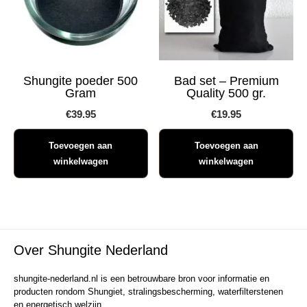
Shungite poeder 500
Bad set – Premium
Gram
Quality 500 gr.
€
39.95
€
19.95
Toevoegen aan
Toevoegen aan
winkelwagen
winkelwagen
Over Shungite Nederland
shungite-nederland.nl is een betrouwbare bron voor informatie en
producten rondom Shungiet, stralingsbescherming, waterfilterstenen
en energetisch welzijn.