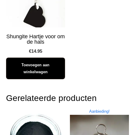
Shungite Hartje voor om
de hals
€
14.95
Toevoegen aan
winkelwagen
Gerelateerde producten
Aanbieding!