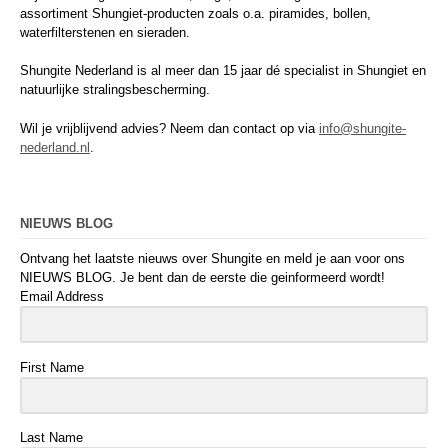
assortiment Shungiet-producten zoals o.a. piramides, bollen,
waterfilterstenen en sieraden.
Shungite Nederland is al meer dan 15 jaar dé specialist in Shungiet en
natuurlijke stralingsbescherming.
Wil je vrijblijvend advies? Neem dan contact op via
info@shungite-
nederland.nl
.
NIEUWS BLOG
Ontvang het laatste nieuws over Shungite en meld je aan voor ons
NIEUWS BLOG. Je bent dan de eerste die geinformeerd wordt!
Email Address
First Name
Last Name