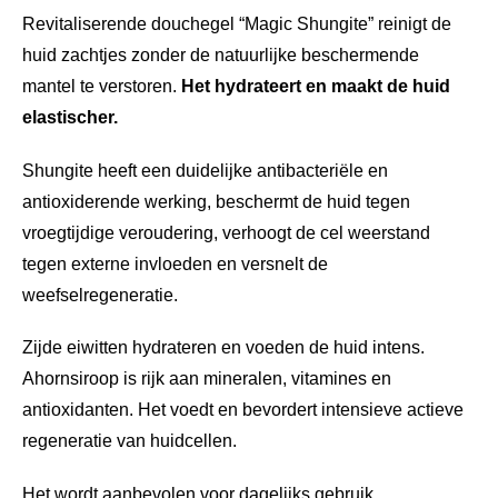
Revitaliserende douchegel “Magic Shungite” reinigt de
huid zachtjes zonder de natuurlijke beschermende
mantel te verstoren.
Het hydrateert en maakt de huid
elastischer.
Shungite heeft een duidelijke antibacteriële en
antioxiderende werking, beschermt de huid tegen
vroegtijdige veroudering, verhoogt de cel weerstand
tegen externe invloeden en versnelt de
weefselregeneratie.
Zijde eiwitten hydrateren en voeden de huid intens.
Ahornsiroop is rijk aan mineralen, vitamines en
antioxidanten. Het voedt en bevordert intensieve actieve
regeneratie van huidcellen.
Het wordt aanbevolen voor dagelijks gebruik.