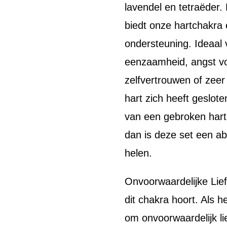
lavendel en tetraëder.
biedt onze hartchakra 
ondersteuning. Ideaal
eenzaamheid, angst voo
zelfvertrouwen of zeer
hart zich heeft geslote
van een gebroken hart
dan is deze set een ab
helen.
Onvoorwaardelijke Liefd
dit chakra hoort. Als he
om onvoorwaardelijk l