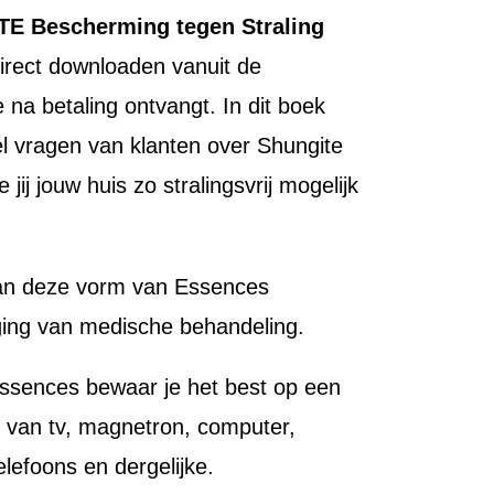
E Bescherming tegen Straling
direct downloaden vanuit de
e na betaling ontvangt. In dit boek
l vragen van klanten over Shungite
jij jouw huis zo stralingsvrij mogelijk
van deze vorm van Essences
ing van medische behandeling.
ssences bewaar je het best op een
rt van tv, magnetron, computer,
elefoons en dergelijke.