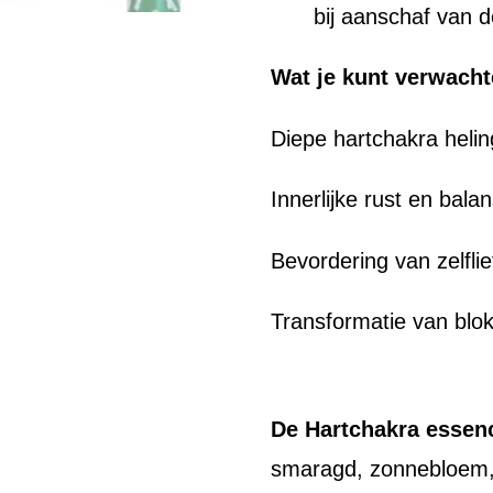
bij aanschaf van 
Wat je kunt verwacht
Diepe hartchakra helin
Innerlijke rust en bala
Bevordering van zelfli
Transformatie van blo
De Hartchakra essen
smaragd, zonnebloem, 