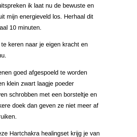
uitspreken ik laat nu de bewuste en
t mijn energieveld los. Herhaal dit
maal 10 minuten.
 te keren naar je eigen kracht en
nu.
enen goed afgespoeld te worden
n klein zwart laagje poeder
ven schrobben met een borsteltje en
ere doek dan geven ze niet meer af
uiken.
eze Hartchakra healingset krijg je van