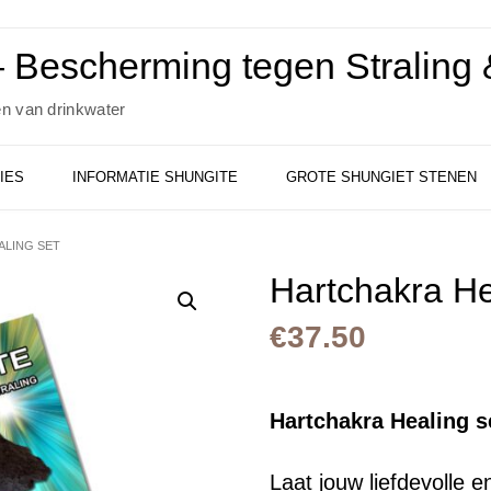
 Bescherming tegen Straling &
en van drinkwater
IES
INFORMATIE SHUNGITE
GROTE SHUNGIET STENEN
ALING SET
Hartchakra He
€
37.50
Hartchakra Healing s
Laat jouw liefdevolle 