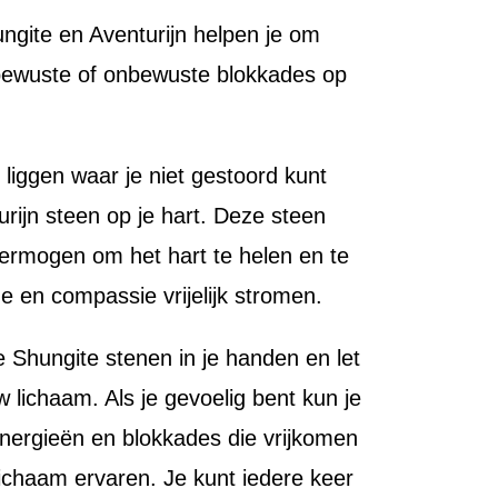
ngite en Aventurijn helpen je om
 bewuste of onbewuste blokkades op
 liggen waar je niet gestoord kunt
ijn steen op je hart. Deze steen
vermogen om het hart te helen en te
e en compassie vrijelijk stromen.
de Shungite stenen in je handen en let
w lichaam. Als je gevoelig bent kun je
energieën en blokkades die vrijkomen
 lichaam ervaren. Je kunt iedere keer