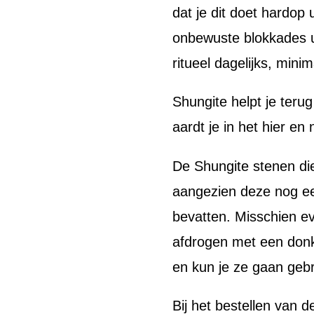
dat je dit doet hardop 
onbewuste blokkades ui
ritueel dagelijks, mini
Shungite helpt je terug
aardt je in het hier en 
De Shungite stenen di
aangezien deze nog ee
bevatten. Misschien e
afdrogen met een donk
en kun je ze gaan gebr
Bij het bestellen van d