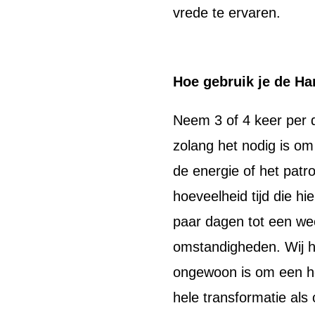
vrede te ervaren.
Hoe gebruik je de Ha
Neem 3 of 4 keer per da
zolang het nodig is om
de energie of het patr
hoeveelheid tijd die hi
paar dagen tot een wee
omstandigheden. Wij he
ongewoon is om een he
hele transformatie als