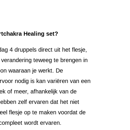
rtchakra Healing set?
g 4 druppels direct uit het flesje,
 verandering teweeg te brengen in
oon waaraan je werkt. De
ervoor nodig is kan variëren van een
k of meer, afhankelijk van de
bben zelf ervaren dat het niet
el flesje op te maken voordat de
 compleet wordt ervaren.