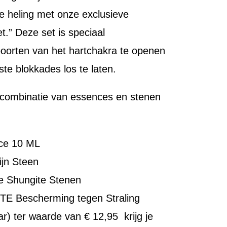
 heling met onze exclusieve
t.” Deze set is speciaal
orten van het hartchakra te openen
e blokkades los te laten.
n combinatie van essences en stenen
ce 10 ML
ijn Steen
 Shungite Stenen
E Bescherming tegen Straling
r) ter waarde van € 12,95 krijg je