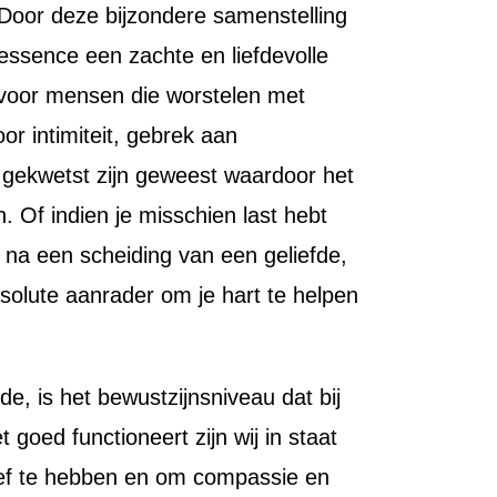
 Door deze bijzondere samenstelling
essence een zachte en liefdevolle
 voor mensen die worstelen met
r intimiteit, gebrek aan
 gekwetst zijn geweest waardoor het
n. Of indien je misschien last hebt
 na een scheiding van een geliefde,
solute aanrader om je hart te helpen
e, is het bewustzijnsniveau dat bij
t goed functioneert zijn wij in staat
ief te hebben en om compassie en