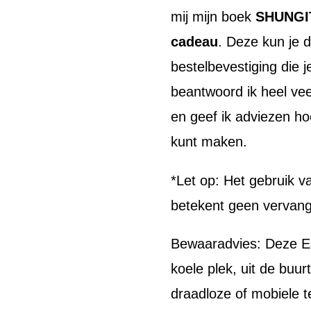
mij mijn boek
SHUNGIT
cadeau
. Deze kun je 
bestelbevestiging die j
beantwoord ik heel vee
en geef ik adviezen hoe 
kunt maken.
*Let op: Het gebruik 
betekent geen vervang
Bewaaradvies: Deze E
koele plek, uit de buu
draadloze of mobiele t