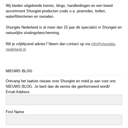
Wij bieden uitgebreide kennis, blogs, handleidingen en een breed
assortiment Shungiet-producten zoals o.a. piramides, bollen,
waterfilterstenen en sieraden.
Shungite Nederland is al meer dan 15 jaar dé specialist in Shungiet en
natuurlijke stralingsbescherming.
Wil je vrijblijvend advies? Neem dan contact op via
info@shungite-
nederland.nl
.
NIEUWS BLOG
Ontvang het laatste nieuws over Shungite en meld je aan voor ons
NIEUWS BLOG. Je bent dan de eerste die geinformeerd wordt!
Email Address
First Name