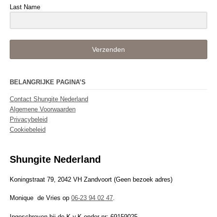
Last Name
Verzenden
BELANGRIJKE PAGINA’S
Contact Shungite Nederland
Algemene Voorwaarden
Privacybeleid
Cookiebeleid
Shungite Nederland
Koningstraat 79, 2042 VH Zandvoort (Geen bezoek adres)
Monique de Vries op
06-23 94 02 47
.
Ingeschreven bij de K.v.K onder nr: 69159025