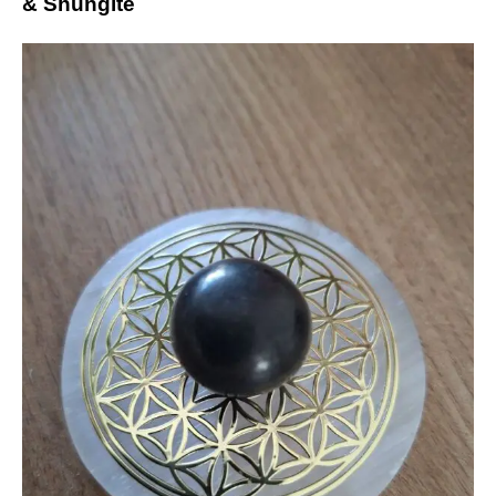
& Shungite