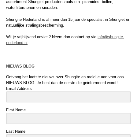
assortiment Shungiet-producten zoals o.a. piramides, bollen,
waterfilterstenen en sieraden.
Shungite Nederland is al meer dan 15 jaar dé specialist in Shungiet en
natuurlijke stralingsbescherming.
Wil je vrijblijvend advies? Neem dan contact op via
info@shungite-
nederland.nl
.
NIEUWS BLOG
Ontvang het laatste nieuws over Shungite en meld je aan voor ons
NIEUWS BLOG. Je bent dan de eerste die geinformeerd wordt!
Email Address
First Name
Last Name