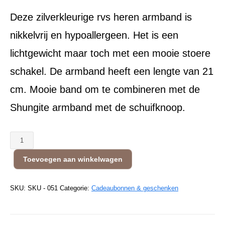
Deze zilverkleurige rvs heren armband is
nikkelvrij en hypoallergeen. Het is een
lichtgewicht maar toch met een mooie stoere
schakel. De armband heeft een lengte van 21
cm. Mooie band om te combineren met de
Shungite armband met de schuifknoop.
Heren
armband
Toevoegen aan winkelwagen
RVS
aantal
SKU:
SKU - 051
Categorie:
Cadeaubonnen & geschenken