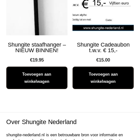
Shungite staafhanger –
Shungite Cadeaubon
NIEUW BINNEN!
t.w.v. € 15,-
€
19.95
€
15.00
Toevoegen aan
Toevoegen aan
winkelwagen
winkelwagen
Over Shungite Nederland
shungite-nederland.nl is een betrouwbare bron voor informatie en