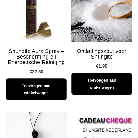
Shungite Aura Spray –
Ontladingszout voor
Bescherming en
Shungite
Energetische Reiniging
€
1.95
€
22.50
Toevoegen aan
Toevoegen aan
winkelwagen
winkelwagen