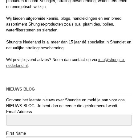
producten rondom Shungiet, stralingsbescherming, waterfilterstenen
en energetisch welzijn.
Wij bieden uitgebreide kennis, blogs, handleidingen en een breed
assortiment Shungiet-producten zoals o.a. piramides, bollen,
waterfilterstenen en sieraden.
Shungite Nederland is al meer dan 15 jaar dé specialist in Shungiet en
natuurlijke stralingsbescherming.
Wil je vrijblijvend advies? Neem dan contact op via
info@shungite-
nederland.nl
.
NIEUWS BLOG
Ontvang het laatste nieuws over Shungite en meld je aan voor ons
NIEUWS BLOG. Je bent dan de eerste die geinformeerd wordt!
Email Address
First Name