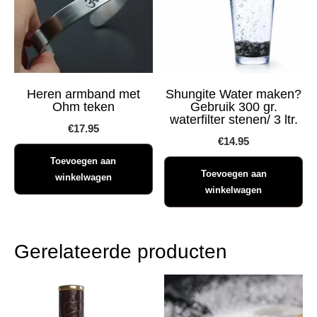
Heren armband met
Shungite Water maken?
Ohm teken
Gebruik 300 gr.
waterfilter stenen/ 3 ltr.
€
17.95
€
14.95
Toevoegen aan
Toevoegen aan
winkelwagen
winkelwagen
Gerelateerde producten