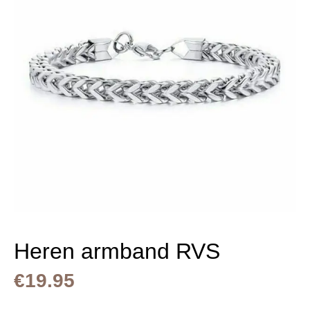
Heren armband RVS
€
19.95