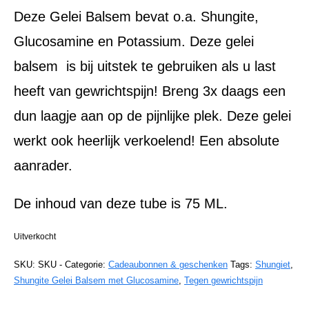
Deze Gelei Balsem bevat o.a. Shungite,
Glucosamine en Potassium. Deze gelei
balsem is bij uitstek te gebruiken als u last
heeft van gewrichtspijn! Breng 3x daags een
dun laagje aan op de pijnlijke plek. Deze gelei
werkt ook heerlijk verkoelend! Een absolute
aanrader.
De inhoud van deze tube is 75 ML.
Uitverkocht
SKU:
SKU -
Categorie:
Cadeaubonnen & geschenken
Tags:
Shungiet
,
Shungite Gelei Balsem met Glucosamine
,
Tegen gewrichtspijn