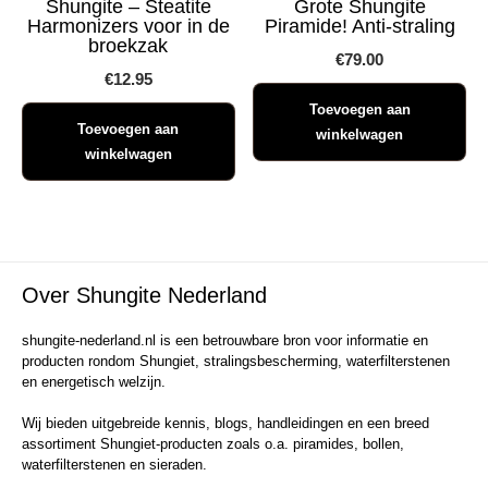
Shungite – Steatite
Grote Shungite
Harmonizers voor in de
Piramide! Anti-straling
broekzak
€
79.00
€
12.95
Toevoegen aan
Toevoegen aan
winkelwagen
winkelwagen
Over Shungite Nederland
shungite-nederland.nl is een betrouwbare bron voor informatie en
producten rondom Shungiet, stralingsbescherming, waterfilterstenen
en energetisch welzijn.
Wij bieden uitgebreide kennis, blogs, handleidingen en een breed
assortiment Shungiet-producten zoals o.a. piramides, bollen,
waterfilterstenen en sieraden.