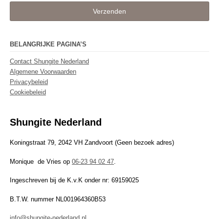
Verzenden
BELANGRIJKE PAGINA’S
Contact Shungite Nederland
Algemene Voorwaarden
Privacybeleid
Cookiebeleid
Shungite Nederland
Koningstraat 79, 2042 VH Zandvoort (Geen bezoek adres)
Monique de Vries op
06-23 94 02 47
.
Ingeschreven bij de K.v.K onder nr: 69159025
B.T.W. nummer NL001964360B53
info@shungite-nederland.nl