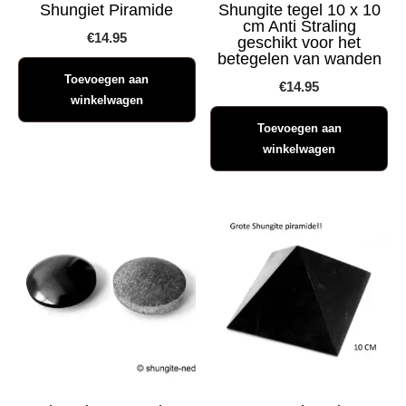
Shungiet Piramide
Shungite tegel 10 x 10
cm Anti Straling
€
14.95
geschikt voor het
betegelen van wanden
Toevoegen aan
€
14.95
winkelwagen
Toevoegen aan
winkelwagen