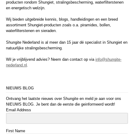
producten rondom Shungiet, stralingsbescherming, waterfilterstenen
en energetisch welzijn.
Wij bieden uitgebreide kennis, blogs, handleidingen en een breed
assortiment Shungiet-producten zoals o.a. piramides, bollen,
waterfilterstenen en sieraden.
Shungite Nederland is al meer dan 15 jaar dé specialist in Shungiet en
natuurlijke stralingsbescherming.
Wil je vrijblijvend advies? Neem dan contact op via
info@shungite-
nederland.nl
.
NIEUWS BLOG
Ontvang het laatste nieuws over Shungite en meld je aan voor ons
NIEUWS BLOG. Je bent dan de eerste die geinformeerd wordt!
Email Address
First Name