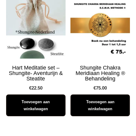
Hart Meditatie set –
Shungite Chakra
Shungite- Aventurijn &
Meridiaan Healing ®
Steatite
Behandeling
€
22.50
€
75.00
Toevoegen aan
Toevoegen aan
winkelwagen
winkelwagen