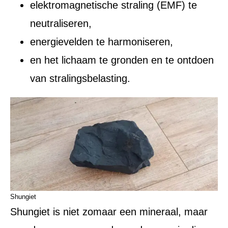
elektromagnetische straling (EMF) te
neutraliseren,
energievelden te harmoniseren,
en het lichaam te gronden en te ontdoen
van stralingsbelasting.
Shungiet
Shungiet is niet zomaar een mineraal, maar