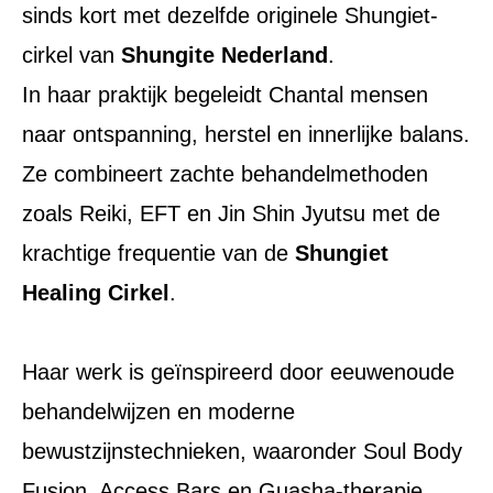
sinds kort met dezelfde originele Shungiet-
cirkel van
Shungite Nederland
.
In haar praktijk begeleidt Chantal mensen
naar ontspanning, herstel en innerlijke balans.
Ze combineert zachte behandelmethoden
zoals Reiki, EFT en Jin Shin Jyutsu met de
krachtige frequentie van de
Shungiet
Healing Cirkel
.
Haar werk is geïnspireerd door eeuwenoude
behandelwijzen en moderne
bewustzijnstechnieken, waaronder Soul Body
Fusion, Access Bars en Guasha-therapie.