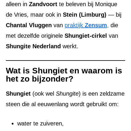
alleen in
Zandvoort
te beleven bij Monique
de Vries, maar ook in
Stein (Limburg)
— bij
Chantal Vluggen
van
praktijk
Zensum
,
die
met dezelfde originele
Shungiet-cirkel
van
Shungite Nederland
werkt.
Wat is Shungiet en waarom is
het zo bijzonder?
Shungiet
(ook wel
Shungite
) is een zeldzame
steen die al eeuwenlang wordt gebruikt om:
water te zuiveren,