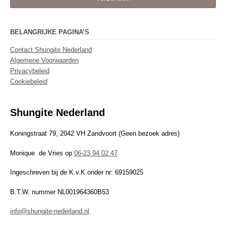
BELANGRIJKE PAGINA’S
Contact Shungite Nederland
Algemene Voorwaarden
Privacybeleid
Cookiebeleid
Shungite Nederland
Koningstraat 79, 2042 VH Zandvoort (Geen bezoek adres)
Monique de Vries op
06-23 94 02 47
.
Ingeschreven bij de K.v.K onder nr: 69159025
B.T.W. nummer NL001964360B53
info@shungite-nederland.nl