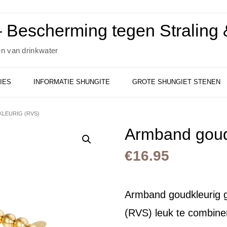
 Bescherming tegen Straling &
en van drinkwater
IES
INFORMATIE SHUNGITE
GROTE SHUNGIET STENEN
LEURIG (RVS)
Armband goud
€
16.95
Armband goudkleurig g
(RVS) leuk te combin