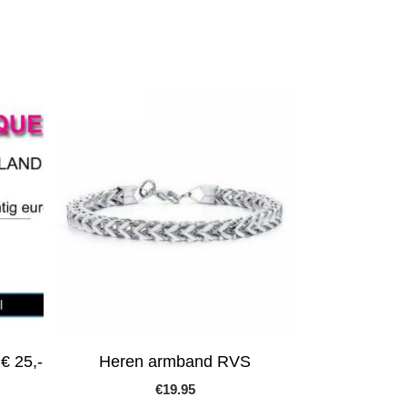
€ 25,-
Heren armband RVS
€
19.95