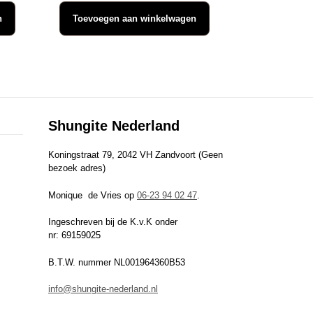
n
Toevoegen aan winkelwagen
Shungite Nederland
Koningstraat 79, 2042 VH Zandvoort (Geen
bezoek adres)
Monique de Vries op
06-23 94 02 47
.
Ingeschreven bij de K.v.K onder
nr: 69159025
B.T.W. nummer NL001964360B53
info@shungite-nederland.nl