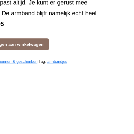
ast altijd. Je kunt er gerust mee
e armband blijft namelijk echt heel
95
gen aan winkelwagen
bonnen & geschenken
Tag:
armbandjes