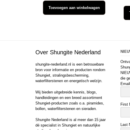
Toevoegen aan winkelwagen
Over Shungite Nederland
NIE
Ontva
shungite-nederland.nl is een betrouwbare
Shung
bron voor informatie en producten rondom
NIEU
Shungiet, stralingsbescherming,
die g
waterfilterstenen en energetisch welzijn.
Email
Wij bieden uitgebreide kennis, blogs,
handleidingen en een breed assortiment
Shungiet-producten zoals o.a. piramides,
First
bollen, waterfilterstenen en sieraden.
Shungite Nederland is al meer dan 15 jaar
Last
dé specialist in Shungiet en natuurlijke